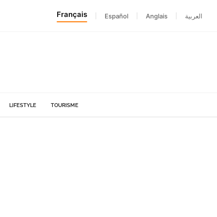
Français
|
Español
|
Anglais
|
العربية
LIFESTYLE
TOURISME