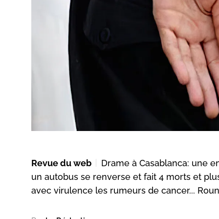
Revue du web
Drame à Casablanca: une em
un autobus se renverse et fait 4 morts et pl
avec virulence les rumeurs de cancer... Rou