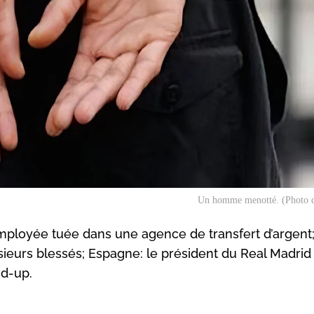
Un homme menotté. (Photo d'
ployée tuée dans une agence de transfert d’argent;
usieurs blessés; Espagne: le président du Real Madri
nd-up.