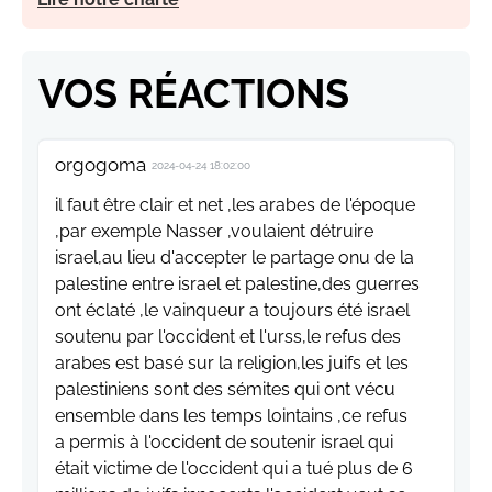
VOS RÉACTIONS
orgogoma
2024-04-24 18:02:00
il faut être clair et net ,les arabes de l'époque
,par exemple Nasser ,voulaient détruire
israel,au lieu d'accepter le partage onu de la
palestine entre israel et palestine,des guerres
ont éclaté ,le vainqueur a toujours été israel
soutenu par l'occident et l'urss,le refus des
arabes est basé sur la religion,les juifs et les
palestiniens sont des sémites qui ont vécu
ensemble dans les temps lointains ,ce refus
a permis à l'occident de soutenir israel qui
était victime de l'occident qui a tué plus de 6