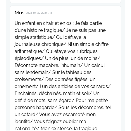
Mos
2024-04-22 20:03:38
Un enfant en chair et en os : Je fais partie
d’une histoire tragique/ Je ne suis pas une
simple statistique/ Qui défraye la
journaleuse chronique/ Ni un simple chiffre
arithmétique/ Qui étaye vos rubriques
épisodiques/ Un de plus, un de moins/
Décompte macabre, inhumain/ Un calcul
sans lendemain/ Sur le tableau des
croisements/ Des données figées, un
ornement/ L’un des articles de vos canards/
Enchaînés, déchaînés, matin et soir/ Un
défilé de mots, sans égard/ Pour ma petite
personne hagarde/ Sous les décombres, tel
un cafard/ Vous avez escamoté mon
identité/ Vous feignez oublier ma
nationalité/ Mon existence, la tragique