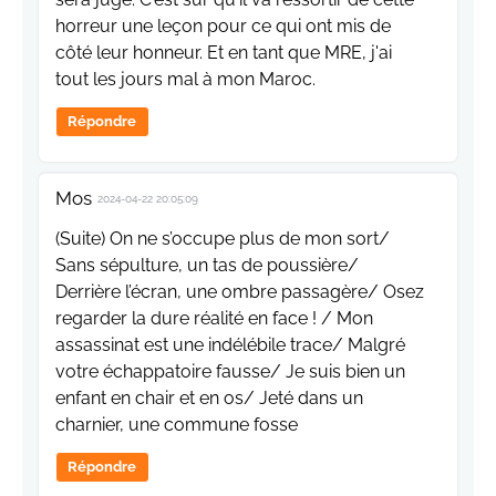
horreur une leçon pour ce qui ont mis de
côté leur honneur. Et en tant que MRE, j'ai
tout les jours mal à mon Maroc.
Répondre
Mos
2024-04-22 20:05:09
(Suite) On ne s’occupe plus de mon sort/
Sans sépulture, un tas de poussière/
Derrière l’écran, une ombre passagère/ Osez
regarder la dure réalité en face ! / Mon
assassinat est une indélébile trace/ Malgré
votre échappatoire fausse/ Je suis bien un
enfant en chair et en os/ Jeté dans un
charnier, une commune fosse
Répondre