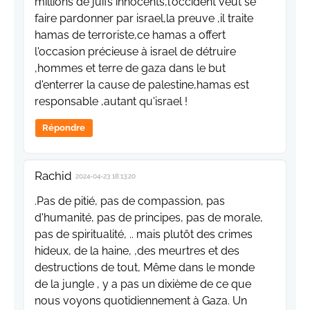
millions de juifs innocents,l'occident veut se
faire pardonner par israel,la preuve ,il traite
hamas de terroriste,ce hamas a offert
l'occasion précieuse à israel de détruire
,hommes et terre de gaza dans le but
d'enterrer la cause de palestine,hamas est
responsable ,autant qu'israel !
Répondre
Rachid
2024-04-23 18:13:20
.Pas de pitié, pas de compassion, pas
d'humanité, pas de principes, pas de morale,
pas de spiritualité, .. mais plutôt des crimes
hideux, de la haine, ,des meurtres et des
destructions de tout, Même dans le monde
de la jungle , y a pas un dixième de ce que
nous voyons quotidiennement à Gaza. Un