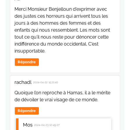
Merci Monsieur Benjelloun d'exprimer avec
des justes ces horreurs qui arrivent tous les
jours à des hommes des femmes et des
enfants qui nous ressemblent. Les mots sont
tout ce qu'il nous reste pour dénoncer cette
indifférence du monde occidental. C'est
insupportable.
Répondre
rachadl
2024-04-22 15:21:40
Quoique l’on reproche à Hamas, il a le mérite
de dévoiler le vrai visage de ce monde.
Répondre
Mos
2024-04-23 10:49:27