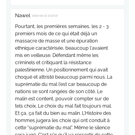
Nawel
2024-04-22 21:47:37
Pourtant, les premières semaines, les 2 - 3
premiers mois de ce qui était déjà un
massacre de masse et une épuration
ethnique caractérisée, beaucoup l'avaient
mis en veilleuse. Défendant même les
criminels et critiquant la résistance
palestinienne. Un positionnement qui avait
choqué et attristé beaucoup parmi nous. La
suprématie du mal l'est car beaucoup de
nations se sont rangées de son côté. Le
malin est content, pouvoir compter sur de
tels choix. Le choix du mal fait toujours mal.
Et ça, ça fait du bien au malin. L'Histoire des
hommes jugera les choix qui ont conduit à
cette "suprématie du mal". Même le silence
sera jugé. C'est sûr qu'il va ressortir de cette