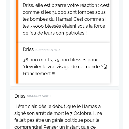
Driss, elle est bizarre votre réaction ; c’est
comme si les 36000 sont tombés sous
les bombes du Hamas! C’est comme si
les 75000 blessés étaient sous la force
de feu de leurs compatriotes !
Driss
2024-04-22 23:45:12
36 000 morts, 75 ooo blessés pour
"dévoiler le vrai visage de ce monde "🤔
Franchement !!!
Driss
2024-04-22 14:51:11
Il était clair, dès le début ,que le Hamas a
signé son arrêt de mort le 7 Octobre. Il ne
fallait pas être un génie politique pour le
comprendre! Penser un instant que ce