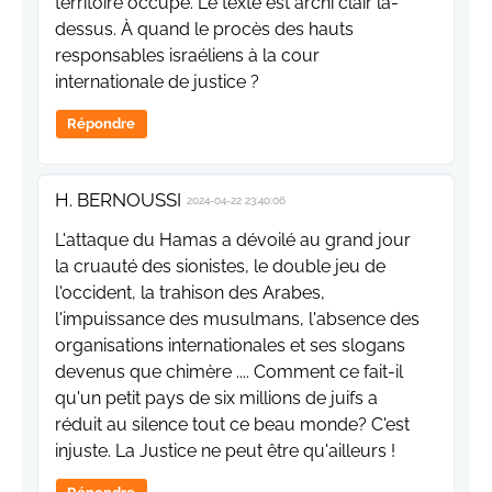
territoire occupé. Le texte est archi clair là-
dessus. À quand le procès des hauts
responsables israéliens à la cour
internationale de justice ?
Répondre
H. BERNOUSSI
2024-04-22 23:40:06
L'attaque du Hamas a dévoilé au grand jour
la cruauté des sionistes, le double jeu de
l'occident, la trahison des Arabes,
l'impuissance des musulmans, l'absence des
organisations internationales et ses slogans
devenus que chimère .... Comment ce fait-il
qu'un petit pays de six millions de juifs a
réduit au silence tout ce beau monde? C'est
injuste. La Justice ne peut être qu'ailleurs !