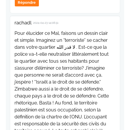
Répondre
rachadl
2024-04-23 14:08:51
Pour élucider ce Mal, faisons un dessin clair
et simple. Imaginez un ‘’terroriste’’ se cacher
dans votre quartier لا قدر الله . Est-ce que la
police va-t-elle neutraliser littéralement tout
le quartier avec tous ses habitants pour
s’assurer d’éliminer ce terroriste? J’imagine
que personne ne serait d’accord avec ça,
j’espère ! ''Israël a le droit de se défende.''
Zimbabwe aussi a le droit de se défendre,
chaque pays a le droit de se défendre. Cette
rhétorique, Basta ! Au fond, le territoire
palestinien est sous occupation, selon la
définition de la chartre de l’ONU. L’occupant
est responsable de la sécurité des civils du