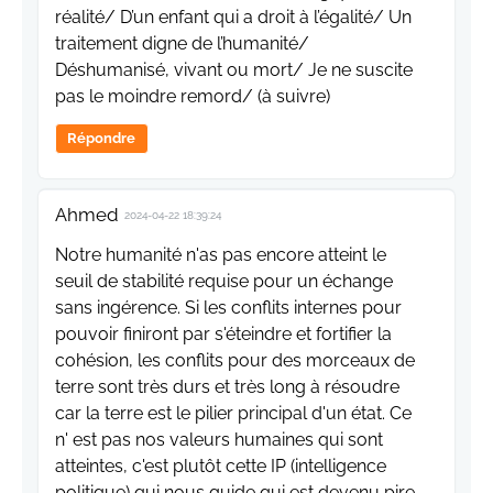
réalité/ D’un enfant qui a droit à l’égalité/ Un
traitement digne de l’humanité/
Déshumanisé, vivant ou mort/ Je ne suscite
pas le moindre remord/ (à suivre)
Répondre
Ahmed
2024-04-22 18:39:24
Notre humanité n'as pas encore atteint le
seuil de stabilité requise pour un échange
sans ingérence. Si les conflits internes pour
pouvoir finiront par s'éteindre et fortifier la
cohésion, les conflits pour des morceaux de
terre sont très durs et très long à résoudre
car la terre est le pilier principal d'un état. Ce
n' est pas nos valeurs humaines qui sont
atteintes, c'est plutôt cette IP (intelligence
politique) qui nous guide qui est devenu pire