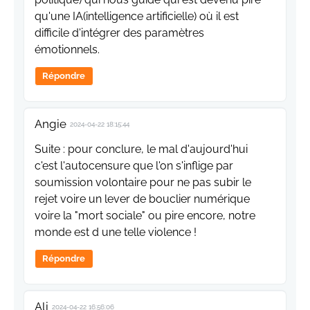
qu'une IA(intelligence artificielle) où il est
difficile d'intégrer des paramètres
émotionnels.
Répondre
Angie
2024-04-22 18:15:44
Suite : pour conclure, le mal d'aujourd'hui
c'est l'autocensure que l'on s'inflige par
soumission volontaire pour ne pas subir le
rejet voire un lever de bouclier numérique
voire la "mort sociale" ou pire encore, notre
monde est d une telle violence !
Répondre
Ali
2024-04-22 16:56:06