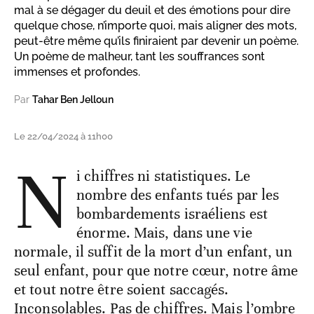
mal à se dégager du deuil et des émotions pour dire
quelque chose, n’importe quoi, mais aligner des mots,
peut-être même qu’ils finiraient par devenir un poème.
Un poème de malheur, tant les souffrances sont
immenses et profondes.
Par
Tahar Ben Jelloun
Le 22/04/2024 à 11h00
N
i chiffres ni statistiques. Le
nombre des enfants tués par les
bombardements israéliens est
énorme. Mais, dans une vie
normale, il suffit de la mort d’un enfant, un
seul enfant, pour que notre cœur, notre âme
et tout notre être soient saccagés.
Inconsolables. Pas de chiffres. Mais l’ombre