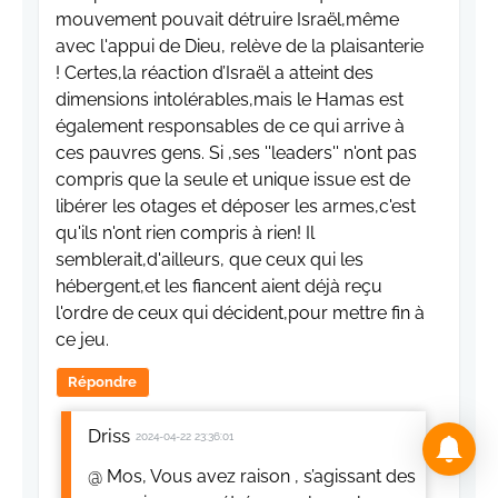
mouvement pouvait détruire Israël,même
avec l'appui de Dieu, relève de la plaisanterie
! Certes,la réaction d’Israël a atteint des
dimensions intolérables,mais le Hamas est
également responsables de ce qui arrive à
ces pauvres gens. Si ,ses ''leaders'' n'ont pas
compris que la seule et unique issue est de
libérer les otages et déposer les armes,c'est
qu'ils n'ont rien compris à rien! Il
semblerait,d'ailleurs, que ceux qui les
hébergent,et les fiancent aient déjà reçu
l'ordre de ceux qui décident,pour mettre fin à
ce jeu.
Répondre
Driss
2024-04-22 23:36:01
@ Mos, Vous avez raison , s’agissant des