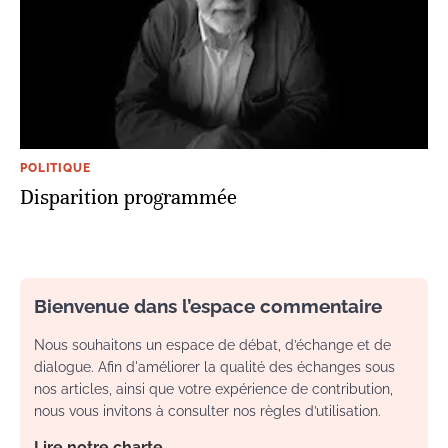
POLITIQUE
Disparition programmée
Bienvenue dans l’espace commentaire
Nous souhaitons un espace de débat, d’échange et de
dialogue. Afin d'améliorer la qualité des échanges sous
nos articles, ainsi que votre expérience de contribution,
nous vous invitons à consulter nos règles d’utilisation.
Lire notre charte