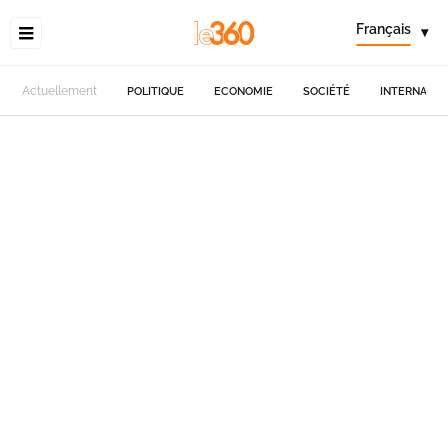
Français
▾
Actuellement
POLITIQUE
ECONOMIE
SOCIÉTÉ
INTERNATIO