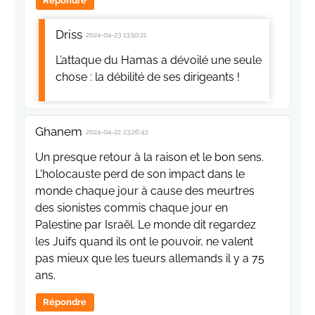
Répondre
Driss
2024-04-23 13:50:21
L’attaque du Hamas a dévoilé une seule
chose : la débilité de ses dirigeants !
Ghanem
2024-04-22 23:26:43
Un presque retour à la raison et le bon sens.
L'holocauste perd de son impact dans le
monde chaque jour à cause des meurtres
des sionistes commis chaque jour en
Palestine par Israël. Le monde dit regardez
les Juifs quand ils ont le pouvoir, ne valent
pas mieux que les tueurs allemands il y a 75
ans.
Répondre