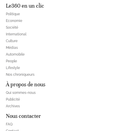
Le360 en un clic
Politique
Economie
Société
International
Culture
Médias
Automobile
People
Lifestyle
Nos chroniqueurs
À propos de nous
Qui sommes-nous
Publicité
Archives
Nous contacter
FAQ
Contact