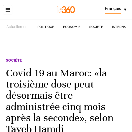
Français
▾
Actuellement
POLITIQUE
ECONOMIE
SOCIÉTÉ
INTERNATIO
SOCIÉTÉ
Covid-19 au Maroc: «la
troisième dose peut
désormais être
administrée cinq mois
après la seconde», selon
Tayeb Hamdi