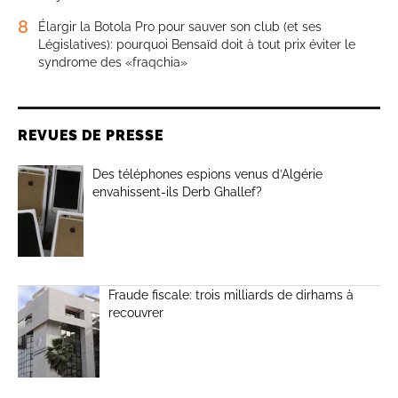
8
Élargir la Botola Pro pour sauver son club (et ses
Législatives): pourquoi Bensaïd doit à tout prix éviter le
syndrome des «fraqchia»
REVUES DE PRESSE
Des téléphones espions venus d’Algérie
envahissent-ils Derb Ghallef?
Fraude fiscale: trois milliards de dirhams à
recouvrer