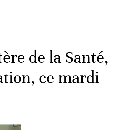
ère de la Santé,
ation, ce mardi