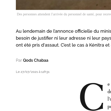
Des personnes attendent l'arrivée du personnel de santé, pour recev
Au lendemain de l’annonce officielle du minis
besoin de justifier ni leur adresse ni leur pa
ont été pris d'assaut. C’est le cas à Kénitra 
Par
Qods Chabaa
Le 27/07/2021 à 12h31
C
e
d
l
p