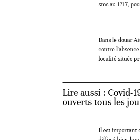
sms au 1717, pou
Dans le douar Ai
contre l'absence
localité située p
Lire aussi :
Covid-19
ouverts tous les jo
Il est important
diffusé hier, lu