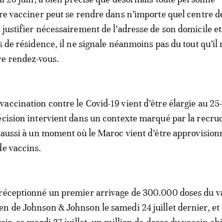
ire vacciner peut se rendre dans n’importe quel centre d
 justifier nécessairement de l’adresse de son domicile et
s de résidence, il ne signale néanmoins pas du tout qu’il 
re rendez-vous.
accination contre le Covid-19 vient d’être élargie au 25
écision intervient dans un contexte marqué par la recr
t aussi à un moment où le Maroc vient d’être approvision
de vaccins.
 réceptionné un premier arrivage de 300.000 doses du v
n de Johnson & Johnson le samedi 24 juillet dernier, et