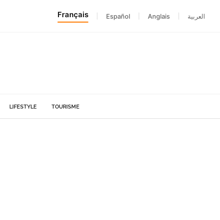
Français
|
Español
|
Anglais
|
العربية
LIFESTYLE
TOURISME