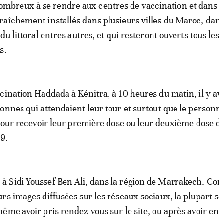
ombreux à se rendre aux centres de vaccination et dans 
aîchement installés dans plusieurs villes du Maroc, da
du littoral entres autres, et qui resteront ouverts tous les
s.
cination Haddada à Kénitra, à 10 heures du matin, il y av
onnes qui attendaient leur tour et surtout que le person
 pour recevoir leur première dose ou leur deuxième dose 
19.
 Sidi Youssef Ben Ali, dans la région de Marrakech. C
rs images diffusées sur les réseaux sociaux, la plupart s
ême avoir pris rendez-vous sur le site, ou après avoir e