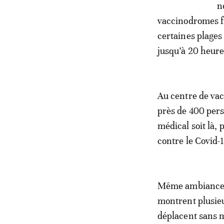
n
vaccinodromes fr
certaines plages 
jusqu’à 20 heure
Au centre de vac
près de 400 pers
médical soit là,
contre le Covid-
Même ambiance à
montrent plusieu
déplacent sans m