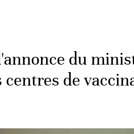
l'annonce du minist
s centres de vaccin