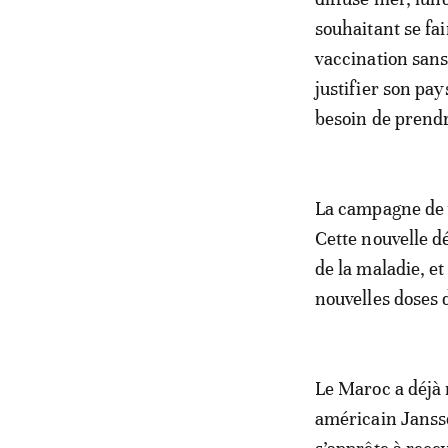
souhaitant se fa
vaccination sans
justifier son pay
besoin de prend
La campagne de v
Cette nouvelle d
de la maladie, e
nouvelles doses 
Le Maroc a déjà
américain Jansse