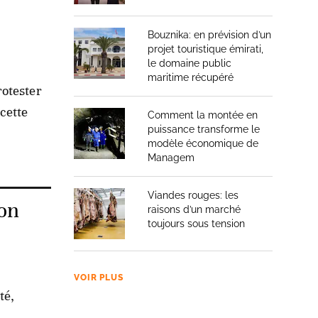
Bouznika: en prévision d’un
projet touristique émirati,
le domaine public
maritime récupéré
rotester
cette
Comment la montée en
puissance transforme le
modèle économique de
Managem
Viandes rouges: les
ion
raisons d’un marché
toujours sous tension
VOIR PLUS
té,