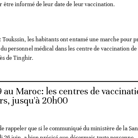
r être informé de leur date de leur vaccination.
t Toukssin, les habitants ont entamé une marche pour p
 du personnel médical dans les centre de vaccination de 
rès de Tinghir.
 au Maroc: les centres de vaccinat
urs, jusqu'à 20h00
 de rappeler que si le communiqué du ministère de la San
ndi 26 juin, a bien précisé que désormais toute personne