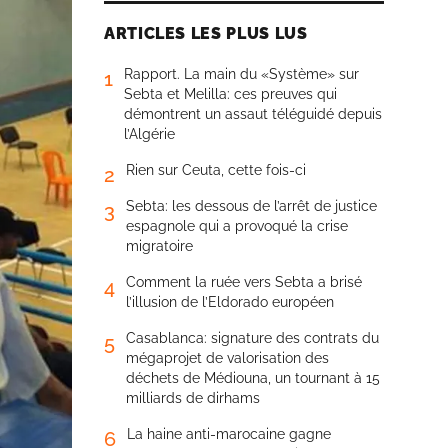
ARTICLES LES PLUS LUS
Rapport. La main du «Système» sur
1
Sebta et Melilla: ces preuves qui
démontrent un assaut téléguidé depuis
l’Algérie
Rien sur Ceuta, cette fois-ci
2
Sebta: les dessous de l’arrêt de justice
3
espagnole qui a provoqué la crise
migratoire
Comment la ruée vers Sebta a brisé
4
l’illusion de l’Eldorado européen
Casablanca: signature des contrats du
5
mégaprojet de valorisation des
déchets de Médiouna, un tournant à 15
milliards de dirhams
La haine anti-marocaine gagne
6