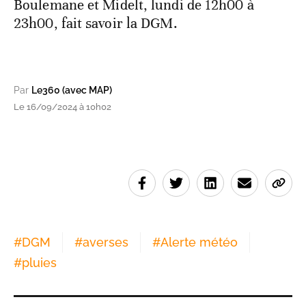
Boulemane et Midelt, lundi de 12h00 à
23h00, fait savoir la DGM.
Par
Le360 (avec MAP)
Le 16/09/2024 à 10h02
#
DGM
#
averses
#
Alerte météo
#
pluies