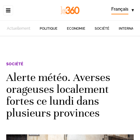
Français
▾
Actuellement
POLITIQUE
ECONOMIE
SOCIÉTÉ
INTERNATIO
SOCIÉTÉ
Alerte météo. Averses
orageuses localement
fortes ce lundi dans
plusieurs provinces