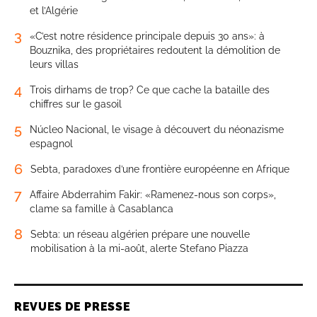
et l’Algérie
3
«C’est notre résidence principale depuis 30 ans»: à
Bouznika, des propriétaires redoutent la démolition de
leurs villas
4
Trois dirhams de trop? Ce que cache la bataille des
chiffres sur le gasoil
5
Núcleo Nacional, le visage à découvert du néonazisme
espagnol
6
Sebta, paradoxes d’une frontière européenne en Afrique
7
Affaire Abderrahim Fakir: «Ramenez-nous son corps»,
clame sa famille à Casablanca
8
Sebta: un réseau algérien prépare une nouvelle
mobilisation à la mi-août, alerte Stefano Piazza
REVUES DE PRESSE