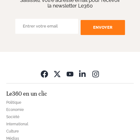
Saisissez votre adresse email pour recevoir
la newsletter Le360
ENVOYER
Opens in new wi
Le360 en un clic
Politique
Economie
Société
International
Culture
Médias