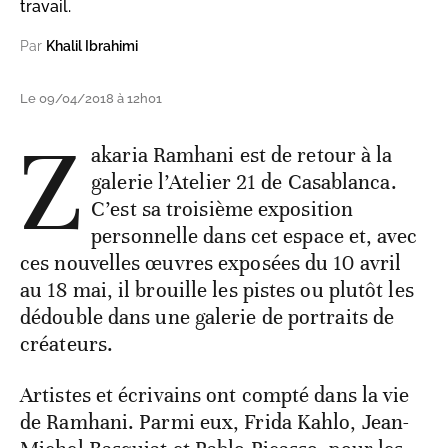
travail.
Par
Khalil Ibrahimi
Le 09/04/2018 à 12h01
Z
akaria Ramhani est de retour à la
galerie l’Atelier 21 de Casablanca.
C’est sa troisième exposition
personnelle dans cet espace et, avec
ces nouvelles œuvres exposées du 10 avril
au 18 mai, il brouille les pistes ou plutôt les
dédouble dans une galerie de portraits de
créateurs.
Artistes et écrivains ont compté dans la vie
de Ramhani. Parmi eux, Frida Kahlo, Jean-