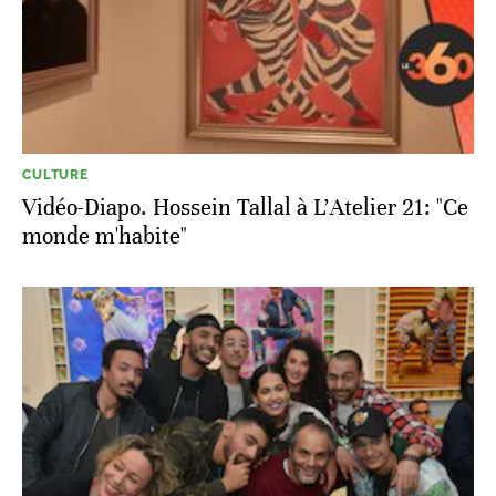
CULTURE
Vidéo-Diapo. Hossein Tallal à L'Atelier 21: "Ce
monde m'habite"