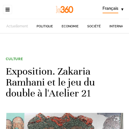
Français
▾
Actuellement
POLITIQUE
ECONOMIE
SOCIÉTÉ
INTERNATIO
CULTURE
Exposition. Zakaria
Ramhani et le jeu du
double à l'Atelier 21