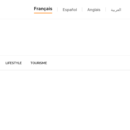
Français
|
Español
|
Anglais
|
العربية
LIFESTYLE
TOURISME