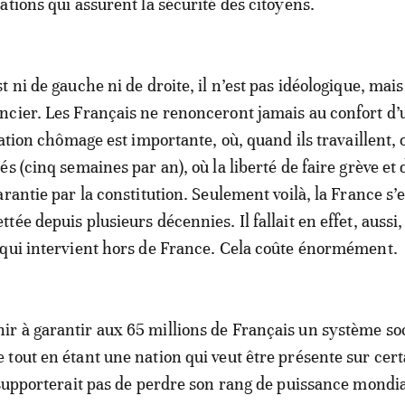
ations qui assurent la sécurité des citoyens.
 ni de gauche ni de droite, il n’est pas idéologique, mais
cier. Les Français ne renonceront jamais au confort d’
cation chômage est importante, où, quand ils travaillent, 
s (cinq semaines par an), où la liberté de faire grève et 
rantie par la constitution. Seulement voilà, la France s’e
ée depuis plusieurs décennies. Il fallait en effet, aussi,
qui intervient hors de France. Cela coûte énormément.
 à garantir aux 65 millions de Français un système soc
tout en étant une nation qui veut être présente sur cert
 supporterait pas de perdre son rang de puissance mondi