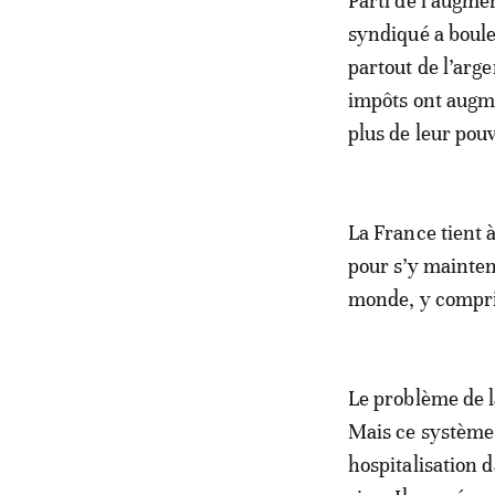
Parti de l’augme
syndiqué a boule
partout de l’arg
impôts ont augme
plus de leur pouv
La France tient 
pour s’y mainteni
monde, y compris
Le problème de l
Mais ce système 
hospitalisation d