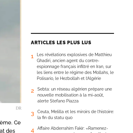
ARTICLES LES PLUS LUS
Les révélations explosives de Matthieu
1
Ghadiri, ancien agent du contre-
espionnage français infiltré en Iran, sur
les liens entre le régime des Mollahs, le
Polisario, le Hezbollah et l’Algérie
Sebta: un réseau algérien prépare une
2
nouvelle mobilisation à la mi-août,
alerte Stefano Piazza
DR
Ceuta, Melilla et les miroirs de l’histoire:
3
la fin du statu quo
lème. Ce
Affaire Abderrahim Fakir: «Ramenez-
4
at des