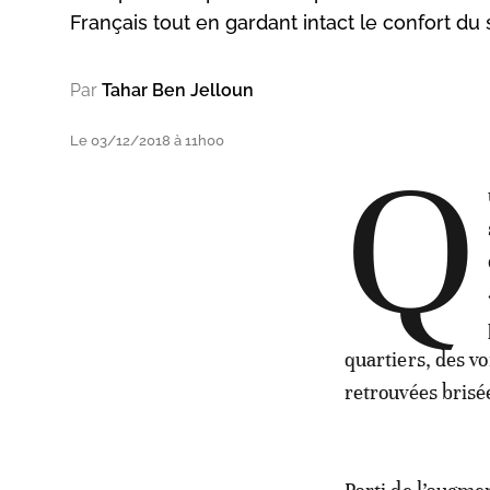
Français tout en gardant intact le confort du s
Par
Tahar Ben Jelloun
Le 03/12/2018 à 11h00
Q
quartiers, des vo
retrouvées brisé