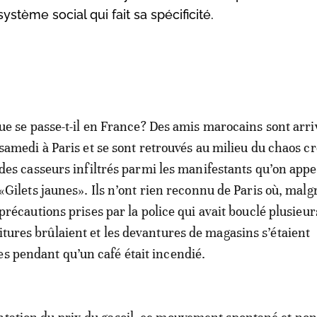
ystème social qui fait sa spécificité.
ue se passe-t-il en France? Des amis marocains sont arri
samedi à Paris et se sont retrouvés au milieu du chaos c
des casseurs infiltrés parmi les manifestants qu’on appel
«Gilets jaunes». Ils n’ont rien reconnu de Paris où, malgr
précautions prises par la police qui avait bouclé plusieur
itures brûlaient et les devantures de magasins s’étaient
es pendant qu’un café était incendié.