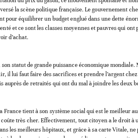
ntation du prix du gasoil, ce mouvement spontané et non
versé la scène politique française. Le gouvernement ch
ent pour équilibrer un budget englué dans une dette éno
nté et ce sont les classes moyennes et pauvres qui ont 
oir d’achat.
à son statut de grande puissance économique mondiale.
r, il lui faut faire des sacrifices et prendre l’argent chez
 auprès de retraités qui ont du mal à joindre les deux b
a France tient à son système social qui est le meilleur 
coûte très cher. Effectivement, tout citoyen a le droit à 
ans les meilleurs hôpitaux, et grâce à sa carte Vitale, ne