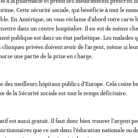
ente à la pharmacie et prend ses médicaments prescrits s
time. Cette sécurité sociale, qui bénéficie à tout le mon
ble. En Amérique, on vous réclame d’abord votre carte 
mettre dans un centre hospitalier. Il en est de même ch
anté publique est dans un état pathétique. Les malades q
 cliniques privées doivent avoir de l’argent, même si leu
rse une partie de la prise en charge.
e des meilleurs hôpitaux publics d’Europe. Cela coûte 
se de la Sécurité sociale est tout le temps déficitaire.
if est aussi gratuit. Il faut donc bien trouver l’argent p
onctionnaires que ce soit dans l’éducation nationale ou d