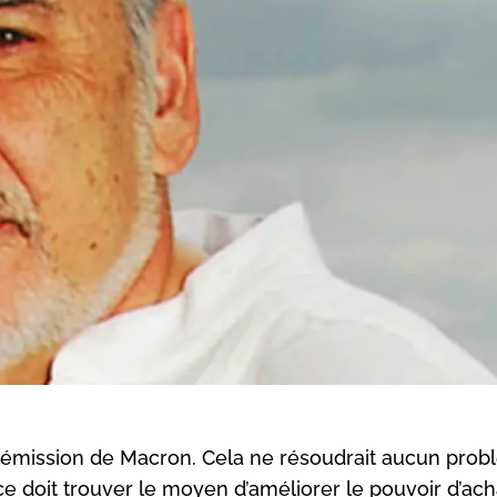
 démission de Macron. Cela ne résoudrait aucun prob
e doit trouver le moyen d’améliorer le pouvoir d’ach