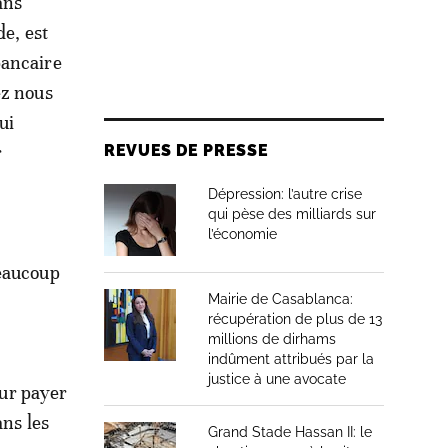
ans
de, est
bancaire
ez nous
ui
REVUES DE PRESSE
r
Dépression: l’autre crise
qui pèse des milliards sur
l’économie
beaucoup
Mairie de Casablanca:
récupération de plus de 13
millions de dirhams
indûment attribués par la
justice à une avocate
our payer
ans les
Grand Stade Hassan II: le