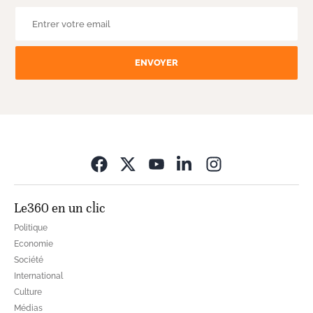
ENVOYER
Opens in new wi
Le360 en un clic
Politique
Economie
Société
International
Culture
Médias