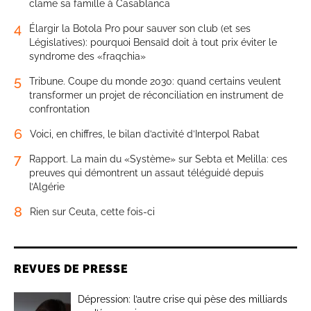
clame sa famille à Casablanca
4
Élargir la Botola Pro pour sauver son club (et ses
Législatives): pourquoi Bensaïd doit à tout prix éviter le
syndrome des «fraqchia»
5
Tribune. Coupe du monde 2030: quand certains veulent
transformer un projet de réconciliation en instrument de
confrontation
6
Voici, en chiffres, le bilan d’activité d’Interpol Rabat
7
Rapport. La main du «Système» sur Sebta et Melilla: ces
preuves qui démontrent un assaut téléguidé depuis
l’Algérie
8
Rien sur Ceuta, cette fois-ci
REVUES DE PRESSE
Dépression: l’autre crise qui pèse des milliards