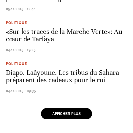
05.11.2015 - 12:44
POLITIQUE
«Sur les traces de la Marche Verte»: Au
cœur de Tarfaya
04.11.2015 - 19:25
POLITIQUE
Diapo. Laâyoune. Les tribus du Sahara
préparent des cadeaux pour le roi
04.11.2015 - 09:35
AFFICHER PLUS