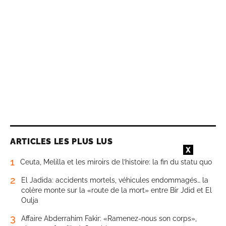
ARTICLES LES PLUS LUS
1
Ceuta, Melilla et les miroirs de l’histoire: la fin du statu quo
2
El Jadida: accidents mortels, véhicules endommagés… la
colère monte sur la «route de la mort» entre Bir Jdid et El
Oulja
3
Affaire Abderrahim Fakir: «Ramenez-nous son corps»,