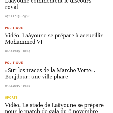
Laâyoune commentent le discours
royal
07.11.2015 - 09:48
POLITIQUE
Vidéo. Laâyoune se prépare à accueillir
Mohammed VI
06.11.2015 - 18:24
POLITIQUE
«Sur les traces de la Marche Verte».
Boujdour: une ville phare
05.11.2015 - 19:41
SPORTS
Vidéo. Le stade de Laâyoune se prépare
pour le match de gala du 6 novembre