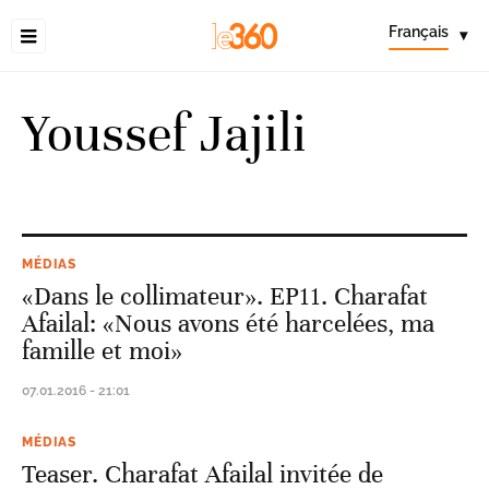
Français
▾
Youssef Jajili
MÉDIAS
«Dans le collimateur». EP11. Charafat
Afailal: «Nous avons été harcelées, ma
famille et moi»
07.01.2016 - 21:01
MÉDIAS
Teaser. Charafat Afailal invitée de