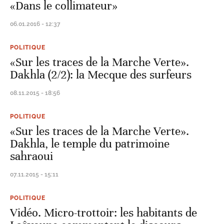
«Dans le collimateur»
06.01.2016 - 12:37
POLITIQUE
«Sur les traces de la Marche Verte».
Dakhla (2/2): la Mecque des surfeurs
08.11.2015 - 18:56
POLITIQUE
«Sur les traces de la Marche Verte».
Dakhla, le temple du patrimoine
sahraoui
07.11.2015 - 15:11
POLITIQUE
Vidéo. Micro-trottoir: les habitants de