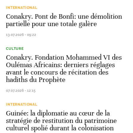
INTERNATIONAL
Conakry. Pont de Bonfi: une démolition
partielle pour une totale galère
13.07.2026 - 09:22
CULTURE
Conakry. Fondation Mohammed VI des
Oulémas Africains: derniers réglages
avant le concours de récitation des
hadiths du Prophète
07.07.2026 - 12:15
INTERNATIONAL
Guinée: la diplomatie au cœur de la
stratégie de restitution du patrimoine
culturel spolié durant la colonisation