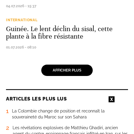
04.07.2026 - 15:37
INTERNATIONAL
Guinée. Le lent déclin du sisal, cette
plante à la fibre résistante
01.07.2026 - 08:10
AFFICHER PLUS
ARTICLES LES PLUS LUS
1
La Colombie change de position et reconnaît la
souveraineté du Maroc sur son Sahara
2
Les révélations explosives de Matthieu Ghadiri, ancien
agent du contre-espionnage français infiltré en Iran, sur les