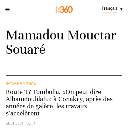
Français
▾
Mamadou Mouctar
Souaré
INTERNATIONAL
Route T7 Tombolia. «On peut dire
Alhamdoulilah»: à Conakry, après des
années de galère, les travaux
s’accélèrent
08.08.2026 - 09:56