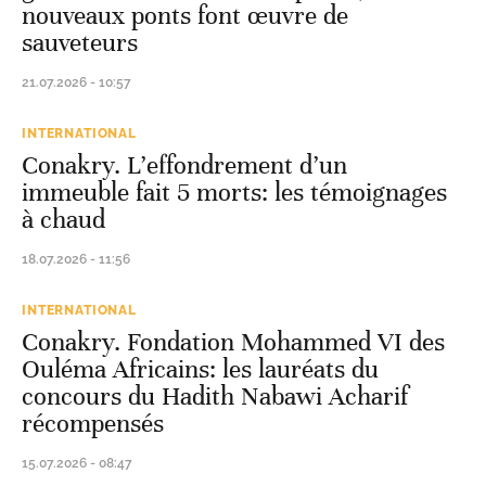
nouveaux ponts font œuvre de
sauveteurs
21.07.2026 - 10:57
INTERNATIONAL
Conakry. L’effondrement d’un
immeuble fait 5 morts: les témoignages
à chaud
18.07.2026 - 11:56
INTERNATIONAL
Conakry. Fondation Mohammed VI des
Ouléma Africains: les lauréats du
concours du Hadith Nabawi Acharif
récompensés
15.07.2026 - 08:47