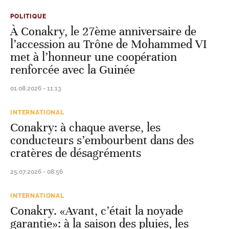
POLITIQUE
À Conakry, le 27ème anniversaire de
l’accession au Trône de Mohammed VI
met à l’honneur une coopération
renforcée avec la Guinée
01.08.2026 - 11:13
INTERNATIONAL
Conakry: à chaque averse, les
conducteurs s’embourbent dans des
cratères de désagréments
25.07.2026 - 08:56
INTERNATIONAL
Conakry. «Avant, c’était la noyade
garantie»: à la saison des pluies, les