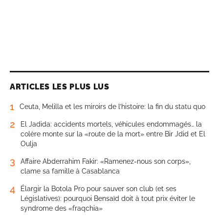
ARTICLES LES PLUS LUS
1
Ceuta, Melilla et les miroirs de l’histoire: la fin du statu quo
2
El Jadida: accidents mortels, véhicules endommagés… la
colère monte sur la «route de la mort» entre Bir Jdid et El
Oulja
3
Affaire Abderrahim Fakir: «Ramenez-nous son corps»,
clame sa famille à Casablanca
4
Élargir la Botola Pro pour sauver son club (et ses
Législatives): pourquoi Bensaïd doit à tout prix éviter le
syndrome des «fraqchia»