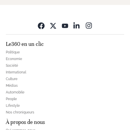
Opens in new wi
Le360 en un clic
Politique
Economie
Société
International
Culture
Médias
Automobile
People
Lifestyle
Nos chroniqueurs
À propos de nous