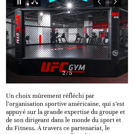
3
/
5
Un choix mûrement réfléchi par
l’organisation sportive américaine, qui s’est
appuyé sur la grande expertise du groupe et
de son dirigeant dans le monde du sport et
du Fitness. À travers ce partenariat, le