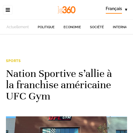
Français
▾
Actuellement
POLITIQUE
ECONOMIE
SOCIÉTÉ
INTERNATIO
SPORTS
Nation Sportive s’allie à
la franchise américaine
UFC Gym