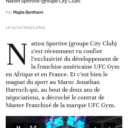
Nation Sportive (groupe City Club).
Par
Majda Benthami
Le 13/10/2023 à 11h13
N
ation Sportive (groupe City Club)
s’est récemment vu confier
l’exclusivité du développement de
la franchise américaine UFC Gym
en Afrique et en France. Et c’est bien le
magnat du sport au Maroc Jonathan
Harroch qui, au bout de deux ans de
négociations, a décroché le contrat de
Master Franchisé de la marque UFC Gym.