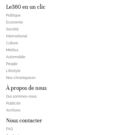
Le360 en un clic
Politique
Economie
Société
International
Culture
Médias
Automobile
People
Lifestyle
Nos chroniqueurs
À propos de nous
Qui sommes-nous
Publicité
Archives
Nous contacter
FAQ