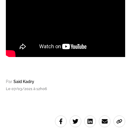
Par
Said Kadry
Le 07/03/2021 à 12h06