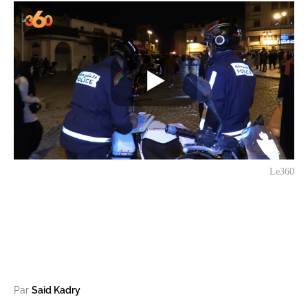
Le360
Par
Said Kadry