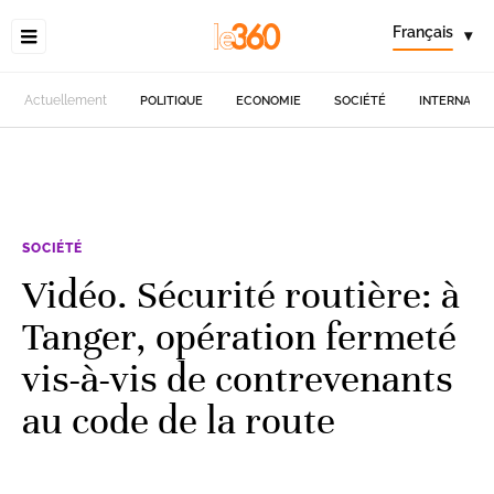
Français
▾
Actuellement
POLITIQUE
ECONOMIE
SOCIÉTÉ
INTERNATIO
SOCIÉTÉ
Vidéo. Sécurité routière: à
Tanger, opération fermeté
vis-à-vis de contrevenants
au code de la route