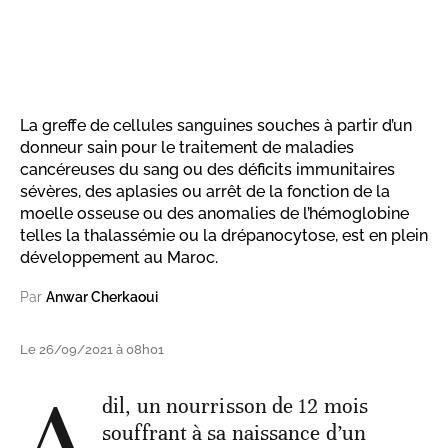
La greffe de cellules sanguines souches à partir d’un
donneur sain pour le traitement de maladies
cancéreuses du sang ou des déficits immunitaires
sévères, des aplasies ou arrêt de la fonction de la
moelle osseuse ou des anomalies de l’hémoglobine
telles la thalassémie ou la drépanocytose, est en plein
développement au Maroc.
Par
Anwar Cherkaoui
Le 26/09/2021 à 08h01
A
dil, un nourrisson de 12 mois
souffrant à sa naissance d’un