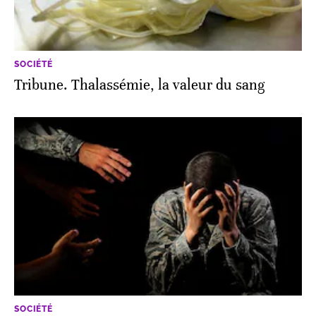
SOCIÉTÉ
Tribune. Thalassémie, la valeur du sang
SOCIÉTÉ