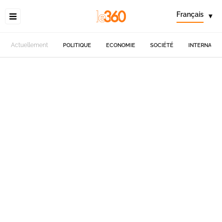
Français
▾
Actuellement
POLITIQUE
ECONOMIE
SOCIÉTÉ
INTERNATIO