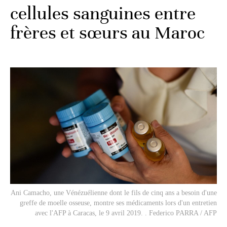
cellules sanguines entre
frères et sœurs au Maroc
Ani Camacho, une Vénézuélienne dont le fils de cinq ans a besoin d'une
greffe de moelle osseuse, montre ses médicaments lors d'un entretien
avec l'AFP à Caracas, le 9 avril 2019. . Federico PARRA / AFP