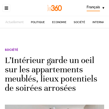
Français
▾
Actuellement
POLITIQUE
ECONOMIE
SOCIÉTÉ
INTERNATIO
SOCIÉTÉ
L’Intérieur garde un oeil
sur les appartements
meublés, lieux potentiels
de soirées arrosées