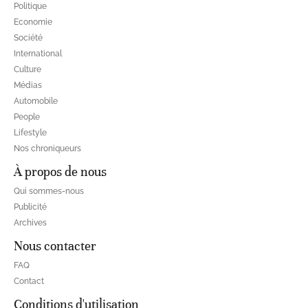
Politique
Economie
Société
International
Culture
Médias
Automobile
People
Lifestyle
Nos chroniqueurs
À propos de nous
Qui sommes-nous
Publicité
Archives
Nous contacter
FAQ
Contact
Conditions d'utilisation