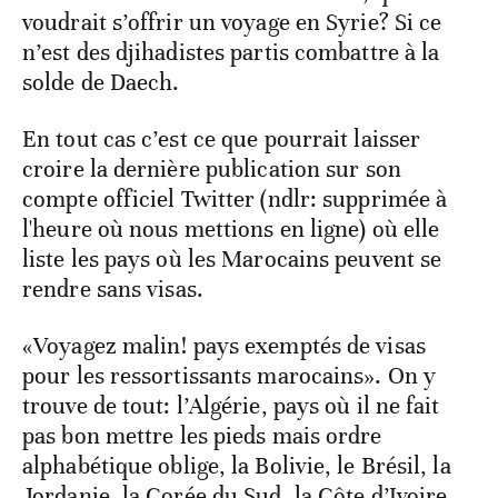
voudrait s’offrir un voyage en Syrie? Si ce
n’est des djihadistes partis combattre à la
solde de Daech.
En tout cas c’est ce que pourrait laisser
croire la dernière publication sur son
compte officiel Twitter (ndlr: supprimée à
l'heure où nous mettions en ligne) où elle
liste les pays où les Marocains peuvent se
rendre sans visas.
«Voyagez malin! pays exemptés de visas
pour les ressortissants marocains». On y
trouve de tout: l’Algérie, pays où il ne fait
pas bon mettre les pieds mais ordre
alphabétique oblige, la Bolivie, le Brésil, la
Jordanie, la Corée du Sud, la Côte d’Ivoire.