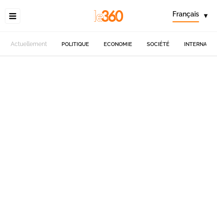
Français
▾
Actuellement
POLITIQUE
ECONOMIE
SOCIÉTÉ
INTERNATIO