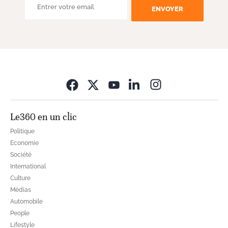
ENVOYER
Opens in new wi
Le360 en un clic
Politique
Economie
Société
International
Culture
Médias
Automobile
People
Lifestyle