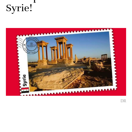
Syrie!
DR