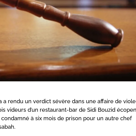
da a rendu un verdict sévère dans une affaire de viol
is videurs d’un restaurant-bar de Sidi Bouzid écopen
t condamné à six mois de prison pour un autre chef
sabah.