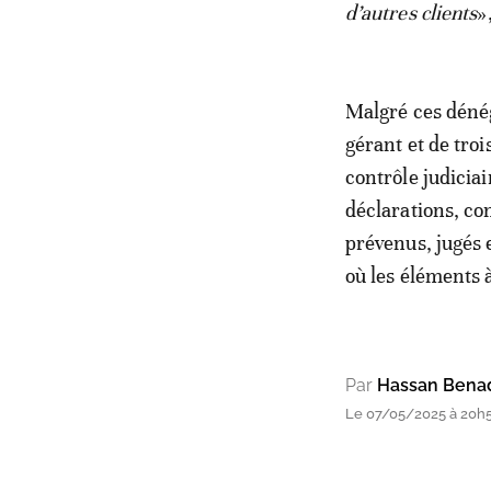
d’autres clients
»
Malgré ces dénég
gérant et de tro
contrôle judicia
déclarations, co
prévenus, jugés 
où les éléments à
Par
Hassan Bena
Le 07/05/2025 à 20h