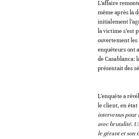
L’affaire remont
même après la dé
initialement l’ag
la victime s’est
ouvertement les 
enquêteurs ont al
de Casablanca: la
présentait des sé
L’enquête a révél
le client, en éta
intervenus pour l
avec brutalité. U
le gérant et son 