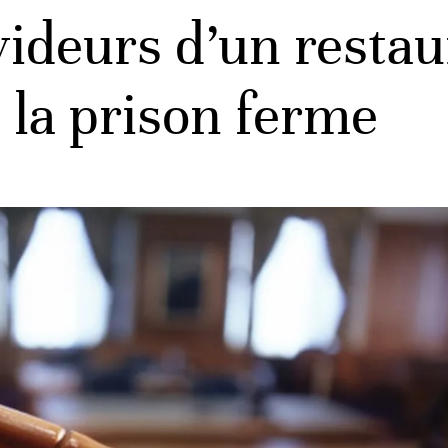
 videurs d’un resta
la prison ferme