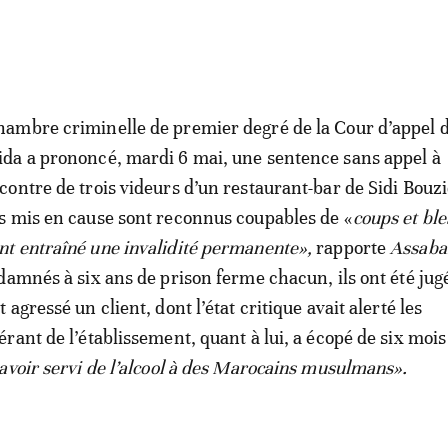
hambre criminelle de premier degré de la Cour d’appel d
ida a prononcé, mardi 6 mai, une sentence sans appel à
ncontre de trois videurs d’un restaurant-bar de Sidi Bouzi
is mis en cause sont reconnus coupables de «
coups et bl
nt entraîné une invalidité permanente»,
rapporte
Assaba
damnés à six ans de prison ferme chacun, ils ont été jug
agressé un client, dont l’état critique avait alerté les
rant de l’établissement, quant à lui, a écopé de six mois
avoir servi de l’alcool à des Marocains musulmans».