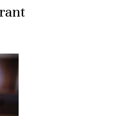
urant