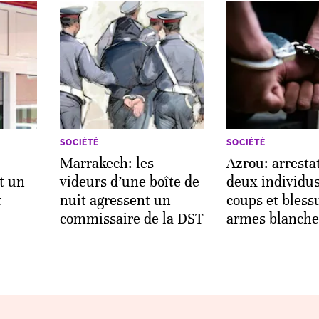
SOCIÉTÉ
SOCIÉTÉ
Marrakech: les
Azrou: arresta
t un
videurs d’une boîte de
deux individu
t
nuit agressent un
coups et bless
commissaire de la DST
armes blanche