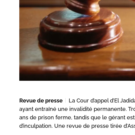
Revue de presse
La Cour d’appel d’El Jadi
ayant entraîné une invalidité permanente. Tro
ans de prison ferme, tandis que le gérant es
d’inculpation. Une revue de presse tirée d’As