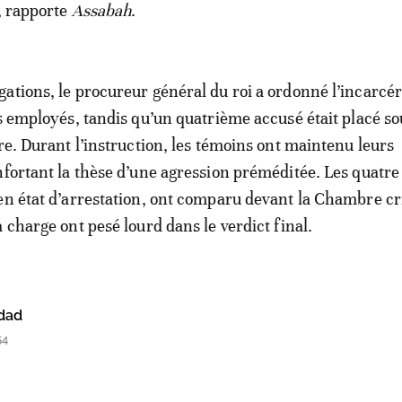
, rapporte
Assabah
.
ations, le procureur général du roi a ordonné l’incarcé
is employés, tandis qu’un quatrième accusé était placé so
ire. Durant l’instruction, les témoins ont maintenu leurs
nfortant la thèse d’une agression préméditée. Les quatre
en état d’arrestation, ont comparu devant la Chambre cr
 charge ont pesé lourd dans le verdict final.
dad
54