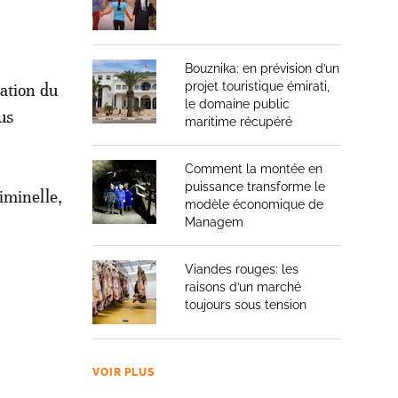
Bouznika: en prévision d’un
projet touristique émirati,
ration du
le domaine public
us
maritime récupéré
Comment la montée en
puissance transforme le
iminelle,
modèle économique de
Managem
Viandes rouges: les
raisons d’un marché
toujours sous tension
VOIR PLUS