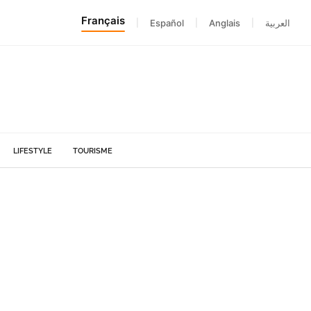
Français
|
Español
|
Anglais
|
العربية
LIFESTYLE
TOURISME