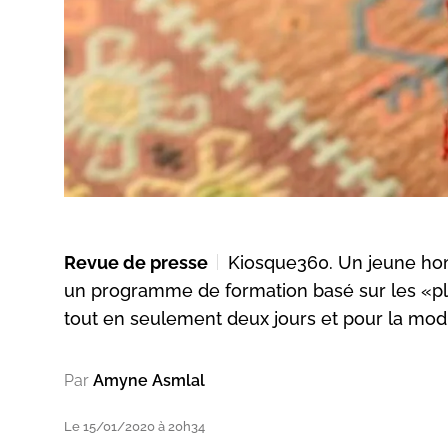
Revue de presse
Kiosque360. Un jeune hom
un programme de formation basé sur les «plu
tout en seulement deux jours et pour la mo
Par
Amyne Asmlal
Le 15/01/2020 à 20h34