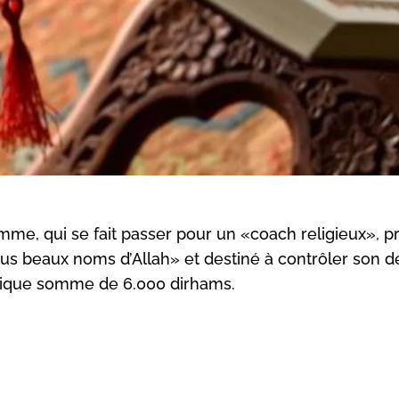
me, qui se fait passer pour un «coach religieux», 
s beaux noms d’Allah» et destiné à contrôler son de
dique somme de 6.000 dirhams.