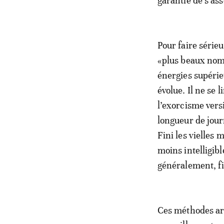
garantie de s’as
Pour faire séri
«plus beaux noms
énergies supérie
évolue. Il ne se 
l’exorcisme ver
longueur de jour
Fini les vielles
moins intelligibl
généralement, fi
Ces méthodes arc