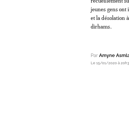
recueillement su
jeunes gens ont 
et la désolation
dirhams.
Par
Amyne Asmla
Le 15/01/2020 à 20h