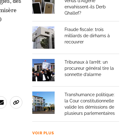
gies, des
venus d’Algérie
envahissent-ils Derb
 misère
Ghallef?
0
Fraude fiscale: trois
milliards de dirhams à
recouvrer
Tribunaux à l’arrêt: un
procureur général tire la
sonnette d’alarme
Transhumance politique:
la Cour constitutionnelle
valide les démissions de
plusieurs parlementaires
VOIR PLUS