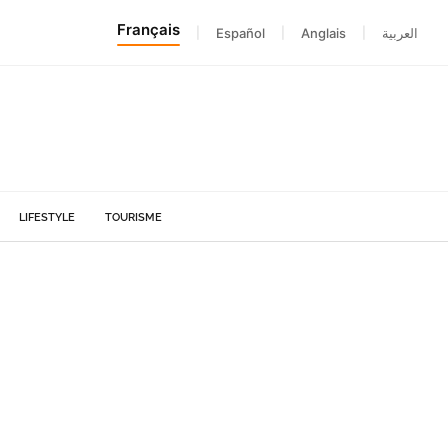
Français
|
Español
|
Anglais
|
العربية
LIFESTYLE
TOURISME