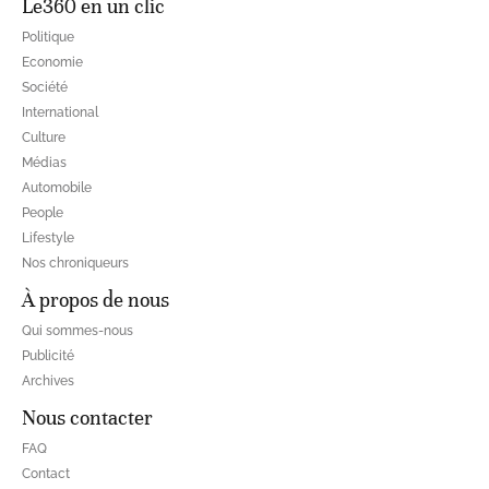
Le360 en un clic
Politique
Economie
Société
International
Culture
Médias
Automobile
People
Lifestyle
Nos chroniqueurs
À propos de nous
Qui sommes-nous
Publicité
Archives
Nous contacter
FAQ
Contact