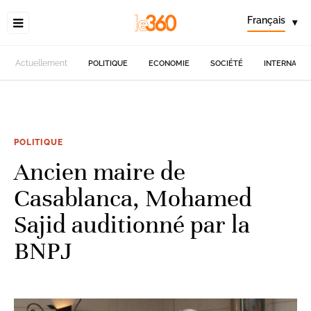
Français
▾
Actuellement
POLITIQUE
ECONOMIE
SOCIÉTÉ
INTERNATIO
POLITIQUE
Ancien maire de
Casablanca, Mohamed
Sajid auditionné par la
BNPJ