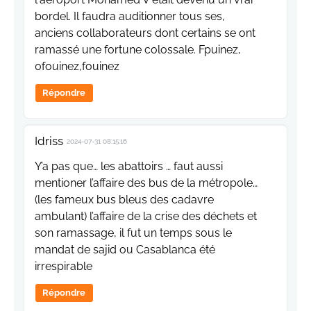
bordel. Il faudra auditionner tous ses,
anciens collaborateurs dont certains se ont
ramassé une fortune colossale. Fpuinez,
0fouinez,fouinez
Répondre
Idriss
2024-07-31 08:15:16
Y’a pas que… les abattoirs … faut aussi
mentioner l’affaire des bus de la métropole…
(les fameux bus bleus des cadavre
ambulant) l’affaire de la crise des déchets et
son ramassage, il fut un temps sous le
mandat de sajid ou Casablanca été
irrespirable
Répondre