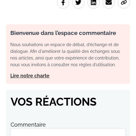
Bienvenue dans l’espace commentaire
Nous souhaitons un espace de débat, d’échange et de
dialogue. Afin d'améliorer la qualité des échanges sous
nos articles, ainsi que votre expérience de contribution,
nous vous invitons à consulter nos règles d’utilisation.
Lire notre charte
VOS RÉACTIONS
Commentaire