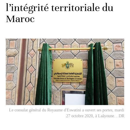
l’intégrité territoriale du
Maroc
Le consulat général du Royaume d'Eswatini a ouvert ses portes, mardi
27 octobre 2020, à Laâyoune. . DR