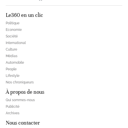
Le360 en un clic
Politique
Economie
Société
International
Culture
Médias
Automobile
People
Lifestyle
Nos chroniqueurs
À propos de nous
Qui sommes-nous
Publicité
Archives
Nous contacter