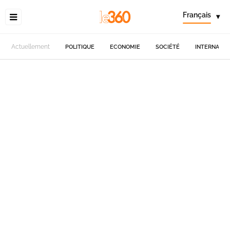
Français
▾
Actuellement
POLITIQUE
ECONOMIE
SOCIÉTÉ
INTERNATIO