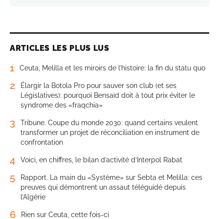
ARTICLES LES PLUS LUS
1
Ceuta, Melilla et les miroirs de l’histoire: la fin du statu quo
2
Élargir la Botola Pro pour sauver son club (et ses
Législatives): pourquoi Bensaïd doit à tout prix éviter le
syndrome des «fraqchia»
3
Tribune. Coupe du monde 2030: quand certains veulent
transformer un projet de réconciliation en instrument de
confrontation
4
Voici, en chiffres, le bilan d’activité d’Interpol Rabat
5
Rapport. La main du «Système» sur Sebta et Melilla: ces
preuves qui démontrent un assaut téléguidé depuis
l’Algérie
6
Rien sur Ceuta, cette fois-ci