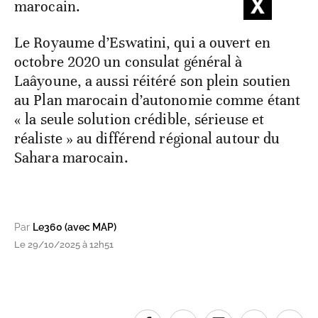
marocain.
Le Royaume d’Eswatini, qui a ouvert en
octobre 2020 un consulat général à
Laâyoune, a aussi réitéré son plein soutien
au Plan marocain d’autonomie comme étant
« la seule solution crédible, sérieuse et
réaliste » au différend régional autour du
Sahara marocain.
Par
Le360 (avec MAP)
Le 29/10/2025 à 12h51