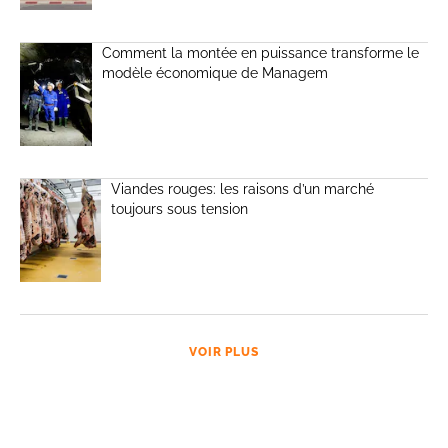
Comment la montée en puissance transforme le
modèle économique de Managem
Viandes rouges: les raisons d’un marché
toujours sous tension
VOIR PLUS