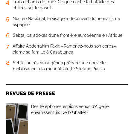
4
Trois dirhams de trop? Ce que cache la bataille des
chiffres sur le gasoil
5
Núcleo Nacional, le visage à découvert du néonazisme
espagnol
6
Sebta, paradoxes d’une frontière européenne en Afrique
7
Affaire Abderrahim Fakir: «Ramenez-nous son corps»,
clame sa famille à Casablanca
8
Sebta: un réseau algérien prépare une nouvelle
mobilisation à la mi-août, alerte Stefano Piazza
REVUES DE PRESSE
Des téléphones espions venus d’Algérie
envahissent-ils Derb Ghallef?