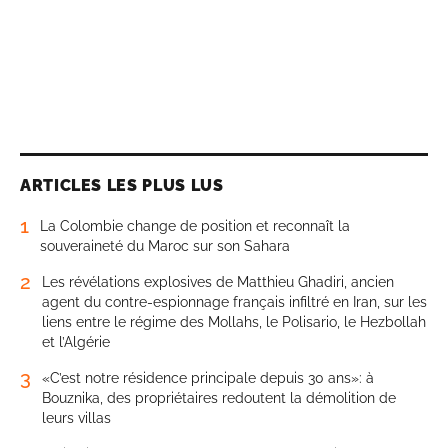
ARTICLES LES PLUS LUS
1
La Colombie change de position et reconnaît la
souveraineté du Maroc sur son Sahara
2
Les révélations explosives de Matthieu Ghadiri, ancien
agent du contre-espionnage français infiltré en Iran, sur les
liens entre le régime des Mollahs, le Polisario, le Hezbollah
et l’Algérie
3
«C’est notre résidence principale depuis 30 ans»: à
Bouznika, des propriétaires redoutent la démolition de
leurs villas