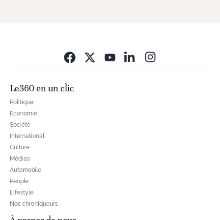
Opens in new wi
Le360 en un clic
Politique
Economie
Société
International
Culture
Médias
Automobile
People
Lifestyle
Nos chroniqueurs