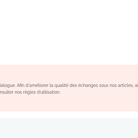
logue. Afin d'améliorer la qualité des échanges sous nos articles, a
sulter nos règles d’utilisation.