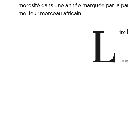
morosité dans une année marquée par la p
meilleur morceau africain.
L
ire 
Le 0