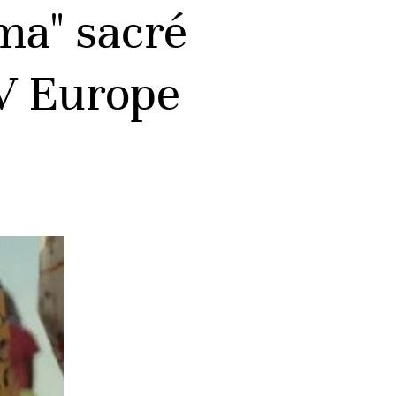
ma" sacré
V Europe