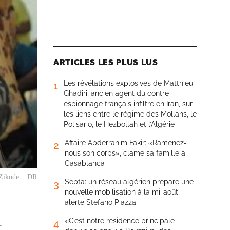
ARTICLES LES PLUS LUS
Les révélations explosives de Matthieu
1
Ghadiri, ancien agent du contre-
espionnage français infiltré en Iran, sur
les liens entre le régime des Mollahs, le
Polisario, le Hezbollah et l’Algérie
Affaire Abderrahim Fakir: «Ramenez-
2
nous son corps», clame sa famille à
Casablanca
Zikode. . DR
Sebta: un réseau algérien prépare une
3
nouvelle mobilisation à la mi-août,
alerte Stefano Piazza
«C’est notre résidence principale
4
-