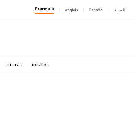
Français
|
Anglais
|
Español
|
العربية
LIFESTYLE
TOURISME