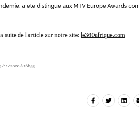
andémie, a été distingué aux MTV Europe Awards c
la suite de l'article sur notre site:
le360afrique.com
9/11/2020 à 16h53