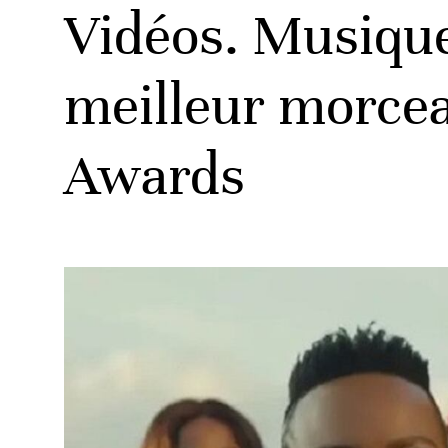
Vidéos. Musique
meilleur morce
Awards