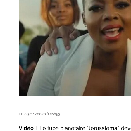
Le 09/11/2020 à 16h53
Vidéo
Le tube planétaire "Jerusalema", de