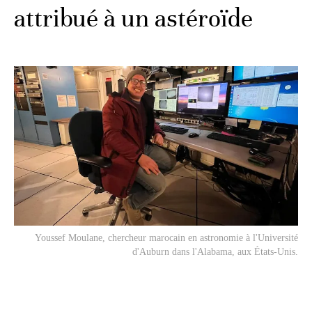
attribué à un astéroïde
Youssef Moulane, chercheur marocain en astronomie à l'Université
d'Auburn dans l'Alabama, aux États-Unis.