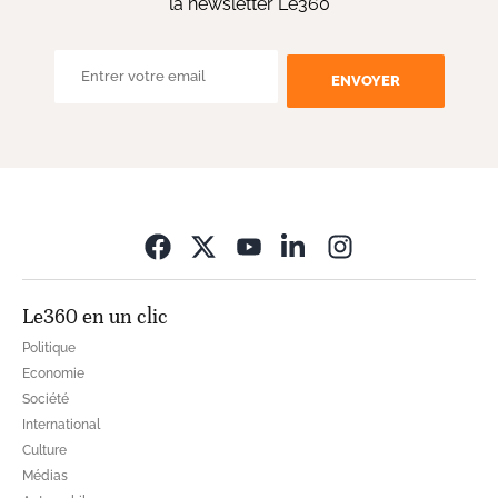
la newsletter Le360
ENVOYER
Opens in new wi
Le360 en un clic
Politique
Economie
Société
International
Culture
Médias