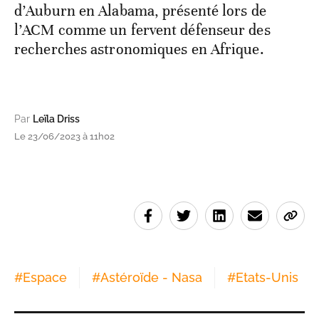
d’Auburn en Alabama, présenté lors de
l’ACM comme un fervent défenseur des
recherches astronomiques en Afrique.
Par
Leïla Driss
Le 23/06/2023 à 11h02
#
Espace
#
Astéroïde - Nasa
#
Etats-Unis