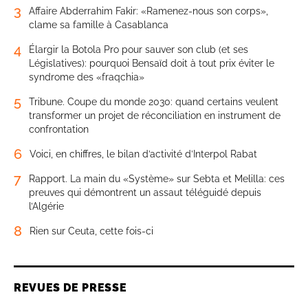
3
Affaire Abderrahim Fakir: «Ramenez-nous son corps»,
clame sa famille à Casablanca
4
Élargir la Botola Pro pour sauver son club (et ses
Législatives): pourquoi Bensaïd doit à tout prix éviter le
syndrome des «fraqchia»
5
Tribune. Coupe du monde 2030: quand certains veulent
transformer un projet de réconciliation en instrument de
confrontation
6
Voici, en chiffres, le bilan d’activité d’Interpol Rabat
7
Rapport. La main du «Système» sur Sebta et Melilla: ces
preuves qui démontrent un assaut téléguidé depuis
l’Algérie
8
Rien sur Ceuta, cette fois-ci
REVUES DE PRESSE