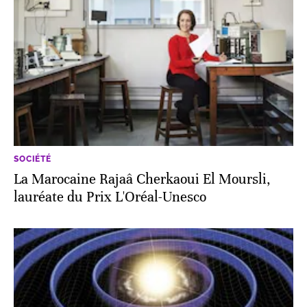
SOCIÉTÉ
La Marocaine Rajaâ Cherkaoui El Moursli,
lauréate du Prix L'Oréal­-Unesco