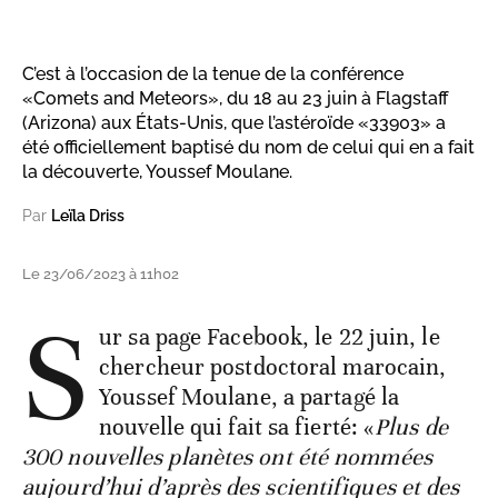
C’est à l’occasion de la tenue de la conférence
«Comets and Meteors», du 18 au 23 juin à Flagstaff
(Arizona) aux États-Unis, que l’astéroïde «33903» a
été officiellement baptisé du nom de celui qui en a fait
la découverte, Youssef Moulane.
Par
Leïla Driss
Le 23/06/2023 à 11h02
S
ur sa page Facebook, le 22 juin, le
chercheur postdoctoral marocain,
Youssef Moulane, a partagé la
nouvelle qui fait sa fierté: «
Plus de
300 nouvelles planètes ont été nommées
aujourd’hui d’après des scientifiques et des