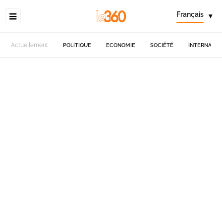
Français
▾
Actuellement
POLITIQUE
ECONOMIE
SOCIÉTÉ
INTERNATIO