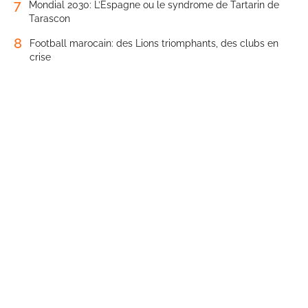
7
Mondial 2030: L’Espagne ou le syndrome de Tartarin de
Tarascon
8
Football marocain: des Lions triomphants, des clubs en
crise