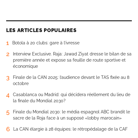
LES ARTICLES POPULAIRES
1
Botola à 20 clubs: gare à l’ivresse
2
Interview Exclusive. Raja: Jawad Ziyat dresse le bilan de sa
première année et expose sa feuille de route sportive et
économique
3
Finale de la CAN 2025: l’audience devant le TAS fixée au 8
octobre
4
Casablanca ou Madrid: qui décidera réellement du lieu de
la finale du Mondial 2030?
5
Finale du Mondial 2030: le média espagnol ABC brandit le
sacre de la Roja face à un supposé «lobby marocain»
6
La CAN élargie à 28 équipes: le rétropédalage de la CAF