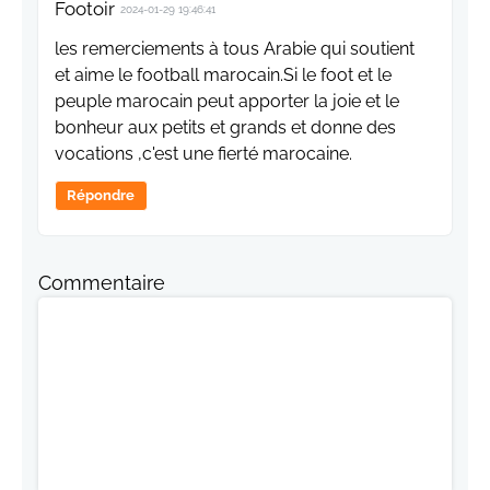
Footoir
2024-01-29 19:46:41
les remerciements à tous Arabie qui soutient
et aime le football marocain.Si le foot et le
peuple marocain peut apporter la joie et le
bonheur aux petits et grands et donne des
vocations ,c'est une fierté marocaine.
Répondre
Commentaire