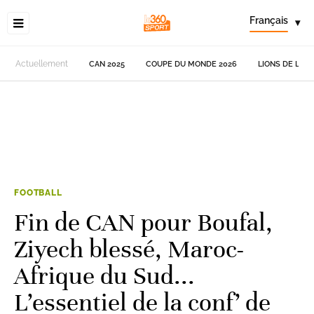
Français
▾
Actuellement
CAN 2025
COUPE DU MONDE 2026
LIONS DE L'AT
FOOTBALL
Fin de CAN pour Boufal,
Ziyech blessé, Maroc-
Afrique du Sud...
L’essentiel de la conf’ de