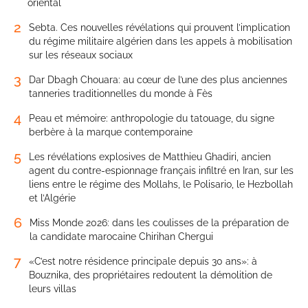
oriental
2
Sebta. Ces nouvelles révélations qui prouvent l’implication
du régime militaire algérien dans les appels à mobilisation
sur les réseaux sociaux
3
Dar Dbagh Chouara: au cœur de l’une des plus anciennes
tanneries traditionnelles du monde à Fès
4
Peau et mémoire: anthropologie du tatouage, du signe
berbère à la marque contemporaine
5
Les révélations explosives de Matthieu Ghadiri, ancien
agent du contre-espionnage français infiltré en Iran, sur les
liens entre le régime des Mollahs, le Polisario, le Hezbollah
et l’Algérie
6
Miss Monde 2026: dans les coulisses de la préparation de
la candidate marocaine Chirihan Chergui
7
«C’est notre résidence principale depuis 30 ans»: à
Bouznika, des propriétaires redoutent la démolition de
leurs villas