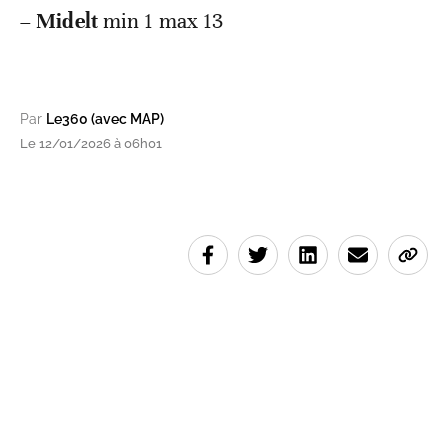
–
Midelt
min 1 max 13
Par
Le360 (avec MAP)
Le 12/01/2026 à 06h01