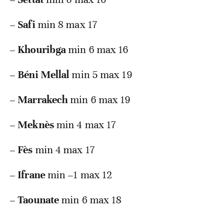
–
Safi
min 8 max 17
–
Khouribga
min 6 max 16
–
Béni Mellal
min 5 max 19
–
Marrakech
min 6 max 19
–
Meknès
min 4 max 17
–
Fès
min 4 max 17
–
Ifrane
min –1 max 12
–
Taounate
min 6 max 18