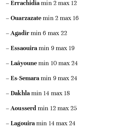
–
Errachidia
min 2 max 12
–
Ouarzazate
min 2 max 16
–
Agadir
min 6 max 22
–
Essaouira
min 9 max 19
–
Laâyoune
min 10 max 24
–
Es-Semara
min 9 max 24
–
Dakhla
min 14 max 18
–
Aousserd
min 12 max 25
–
Lagouira
min 14 max 24