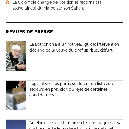
8
La Colombie change de position et reconnaît la
souveraineté du Maroc sur son Sahara
REVUES DE PRESSE
La Boutchichia a un nouveau guide: intervention
décisive de la veuve du chef spirituel défunt
Législatives: les partis se dotent de listes de
secours en prévision du rejet de certaines
candidatures
Au Maroc, le raz-de-marée des compagnies low-
cost réinvente le modèle touristique national