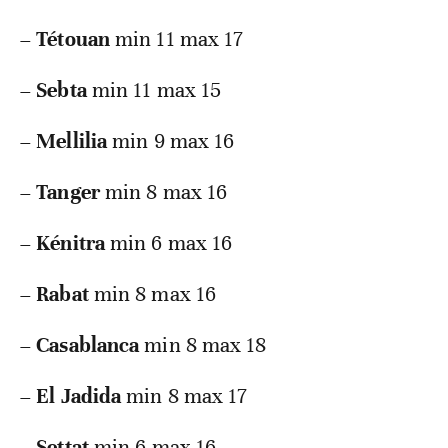
–
Tétouan
min 11 max 17
–
Sebta
min 11 max 15
–
Mellilia
min 9 max 16
–
Tanger
min 8 max 16
–
Kénitra
min 6 max 16
–
Rabat
min 8 max 16
–
Casablanca
min 8 max 18
–
El Jadida
min 8 max 17
–
Settat
min 6 max 16