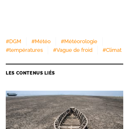
#
DGM
#
Météo
#
Météorologie
#
températures
#
Vague de froid
#
Climat
LES CONTENUS LIÉS