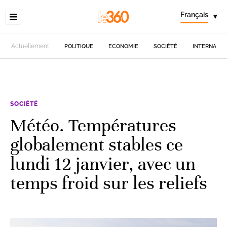
Français
▾
Actuellement
POLITIQUE
ECONOMIE
SOCIÉTÉ
INTERNATIO
SOCIÉTÉ
Météo. Températures
globalement stables ce
lundi 12 janvier, avec un
temps froid sur les reliefs