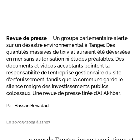
Revue de presse
Un groupe parlementaire alerte
sur un désastre environnemental à Tanger. Des
quantités massives de lixiviat auraient été déversées
en mer sans autorisation ni études préalables. Des
documents et vidéos accablants pointent la
responsabilité de l’entreprise gestionnaire du site
d’enfouissement, tandis que la commune garde le
silence malgré des investissements publics
colossaux. Une revue de presse tirée d’Al Akhbar.
Par
Hassan Benadad
Le 20/05/2025 à 21h27
a mer de Tanger, joyau touristique et