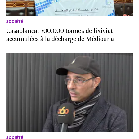
SOCIÉTÉ
Casablanca: 700.000 tonnes de lixiviat
accumulées à la décharge de Médiouna
SOCIÉTÉ