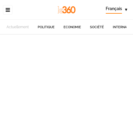
Français
▾
Actuellement
POLITIQUE
ECONOMIE
SOCIÉTÉ
INTERNATIO