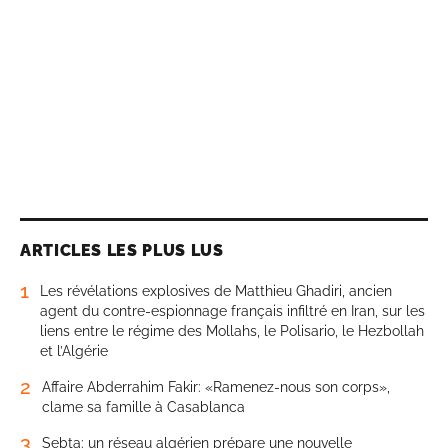
ARTICLES LES PLUS LUS
1
Les révélations explosives de Matthieu Ghadiri, ancien
agent du contre-espionnage français infiltré en Iran, sur les
liens entre le régime des Mollahs, le Polisario, le Hezbollah
et l’Algérie
2
Affaire Abderrahim Fakir: «Ramenez-nous son corps»,
clame sa famille à Casablanca
3
Sebta: un réseau algérien prépare une nouvelle