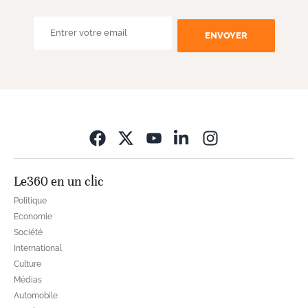
ENVOYER
Opens in new wi
Le360 en un clic
Politique
Economie
Société
International
Culture
Médias
Automobile