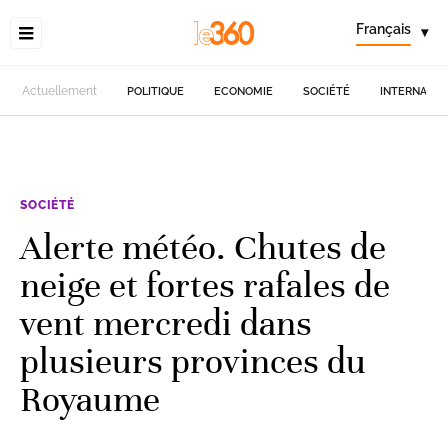
Français
▾
Actuellement
POLITIQUE
ECONOMIE
SOCIÉTÉ
INTERNATIO
SOCIÉTÉ
Alerte météo. Chutes de
neige et fortes rafales de
vent mercredi dans
plusieurs provinces du
Royaume