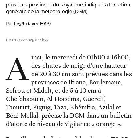
plusieurs provinces du Royaume, indique la Direction
générale de la météorologie (DGM).
Par
Le360 (avec MAP)
Le 01/12/2025 à 11h37
A
insi, le mercredi de 01h00 à 16h00,
des chutes de neige d’une hauteur
de 20 à 30 cm sont prévues dans les
provinces de Ifrane, Boulemane,
Sefrou et Midelt, et de 5 à 10 cm à
Chefchaouen, Al Hoceima, Guercif,
Taourirt, Figuig, Taza, Khénifra, Azilal et
Béni Mellal, précise la DGM dans un bulletin
d’alerte de niveau de vigilance « orange ».