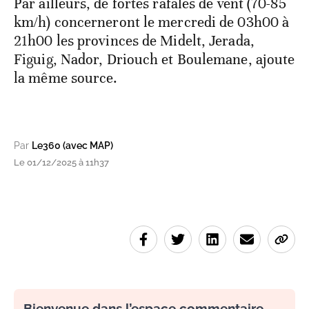
Par ailleurs, de fortes rafales de vent (70-85
km/h) concerneront le mercredi de 03h00 à
21h00 les provinces de Midelt, Jerada,
Figuig, Nador, Driouch et Boulemane, ajoute
la même source.
Par
Le360 (avec MAP)
Le 01/12/2025 à 11h37
Bienvenue dans l’espace commentaire