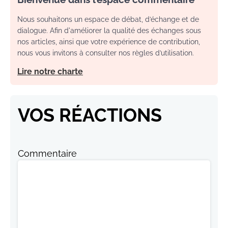
Nous souhaitons un espace de débat, d’échange et de
dialogue. Afin d'améliorer la qualité des échanges sous
nos articles, ainsi que votre expérience de contribution,
nous vous invitons à consulter nos règles d’utilisation.
Lire notre charte
VOS RÉACTIONS
Commentaire