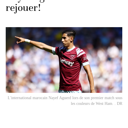
rejouer!
L'international marocain Nayef Aguerd lors de son premier match sous
les couleurs de West Ham. . DR