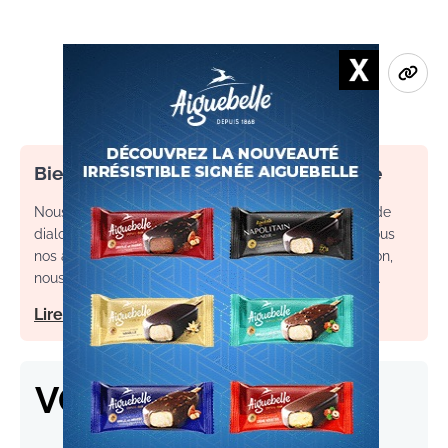
Bienvenue dans l’espace commentaire
Nous souhaitons un espace de débat, d’échange et de
dialogue. Afin d'améliorer la qualité des échanges sous
nos articles, ainsi que votre expérience de contribution,
nous vous invitons à consulter nos règles d’utilisation.
Lire notre charte
VOS RÉACTIONS