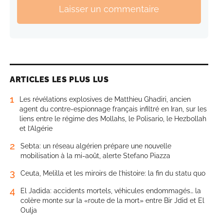
Laisser un commentaire
ARTICLES LES PLUS LUS
1
Les révélations explosives de Matthieu Ghadiri, ancien
agent du contre-espionnage français infiltré en Iran, sur les
liens entre le régime des Mollahs, le Polisario, le Hezbollah
et l’Algérie
2
Sebta: un réseau algérien prépare une nouvelle
mobilisation à la mi-août, alerte Stefano Piazza
3
Ceuta, Melilla et les miroirs de l’histoire: la fin du statu quo
4
El Jadida: accidents mortels, véhicules endommagés… la
colère monte sur la «route de la mort» entre Bir Jdid et El
Oulja