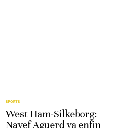
SPORTS
West Ham-Silkeborg:
Nayef Aguerd va enfin