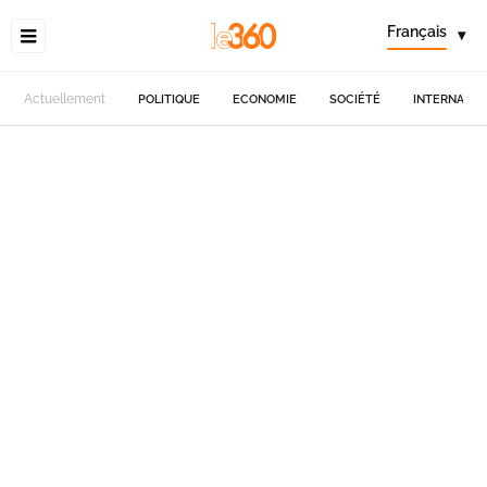
Français
▾
Actuellement
POLITIQUE
ECONOMIE
SOCIÉTÉ
INTERNATIO