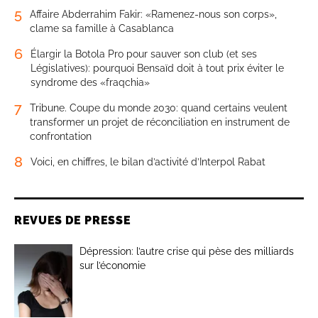
5
Affaire Abderrahim Fakir: «Ramenez-nous son corps»,
clame sa famille à Casablanca
6
Élargir la Botola Pro pour sauver son club (et ses
Législatives): pourquoi Bensaïd doit à tout prix éviter le
syndrome des «fraqchia»
7
Tribune. Coupe du monde 2030: quand certains veulent
transformer un projet de réconciliation en instrument de
confrontation
8
Voici, en chiffres, le bilan d’activité d’Interpol Rabat
REVUES DE PRESSE
Dépression: l’autre crise qui pèse des milliards
sur l’économie