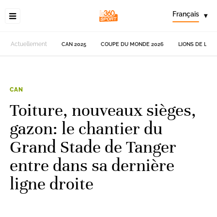
Français
▾
Actuellement
CAN 2025
COUPE DU MONDE 2026
LIONS DE L'AT
CAN
Toiture, nouveaux sièges,
gazon: le chantier du
Grand Stade de Tanger
entre dans sa dernière
ligne droite