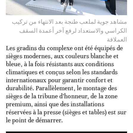
2
/
11
مشاهد جوية لملعب طنجة بعد الانتهاء من تركيب
الكراسي والاستعداد لرفع آخر أعمدة السقف
العملاقة
Les gradins du complexe ont été équipés de
sièges modernes, aux couleurs blanche et
bleue, à la fois résistants aux conditions
climatiques et conçus selon les standards
internationaux pour garantir confort et
durabilité. Parallèlement, le montage des
sièges de la tribune d’honneur, de la zone
premium, ainsi que des installations
réservées à la presse (sièges et tables) est sur
le point de démarrer.