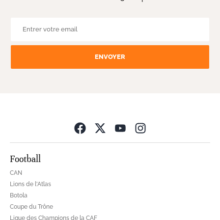
ENVOYER
Opens in new wind
Football
CAN
Lions de l'Atlas
Botola
Coupe du Trône
Ligue des Champions de la CAF