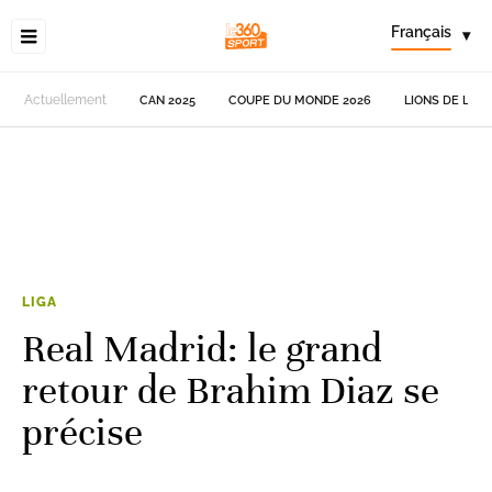
Français
▾
Actuellement
CAN 2025
COUPE DU MONDE 2026
LIONS DE L'AT
LIGA
Real Madrid: le grand
retour de Brahim Diaz se
précise