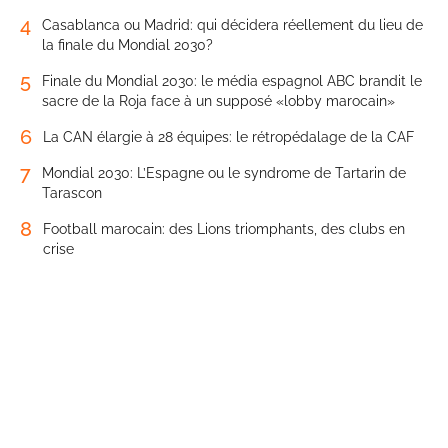
4
Casablanca ou Madrid: qui décidera réellement du lieu de
la finale du Mondial 2030?
5
Finale du Mondial 2030: le média espagnol ABC brandit le
sacre de la Roja face à un supposé «lobby marocain»
6
La CAN élargie à 28 équipes: le rétropédalage de la CAF
7
Mondial 2030: L’Espagne ou le syndrome de Tartarin de
Tarascon
8
Football marocain: des Lions triomphants, des clubs en
crise