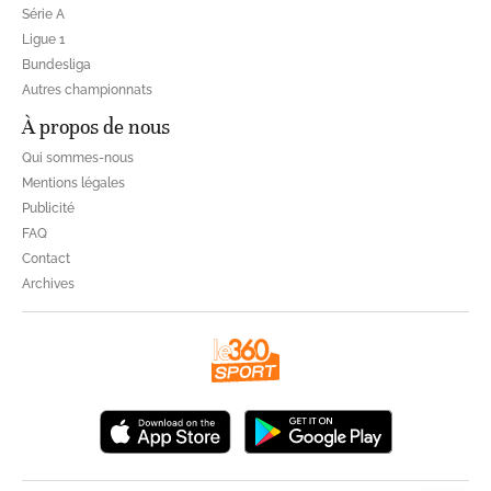
Série A
Ligue 1
Bundesliga
Autres championnats
À propos de nous
Qui sommes-nous
Mentions légales
Publicité
FAQ
Contact
Archives