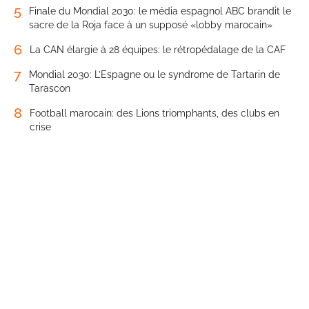
5
Finale du Mondial 2030: le média espagnol ABC brandit le
sacre de la Roja face à un supposé «lobby marocain»
6
La CAN élargie à 28 équipes: le rétropédalage de la CAF
7
Mondial 2030: L’Espagne ou le syndrome de Tartarin de
Tarascon
8
Football marocain: des Lions triomphants, des clubs en
crise