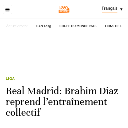
Français
▾
Actuellement
CAN 2025
COUPE DU MONDE 2026
LIONS DE L'AT
LIGA
Real Madrid: Brahim Diaz
reprend l’entraînement
collectif