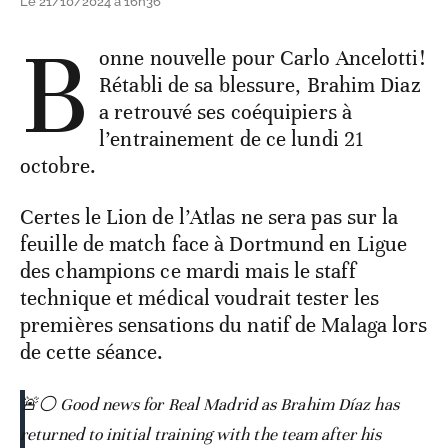
Le 21/10/2024 à 16h36
B
onne nouvelle pour Carlo Ancelotti!
Rétabli de sa blessure, Brahim Diaz
a retrouvé ses coéquipiers à
l’entrainement de ce lundi 21
octobre.
Certes le Lion de l’Atlas ne sera pas sur la
feuille de match face à Dortmund en Ligue
des champions ce mardi mais le staff
technique et médical voudrait tester les
premières sensations du natif de Malaga lors
de cette séance.
🚨⚪️ Good news for Real Madrid as Brahim Díaz has
returned to initial training with the team after his