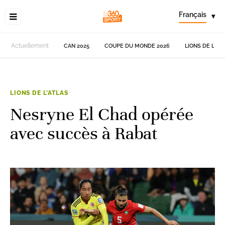
Français
▾
Actuellement
CAN 2025
COUPE DU MONDE 2026
LIONS DE L'AT
LIONS DE L'ATLAS
Nesryne El Chad opérée
avec succès à Rabat