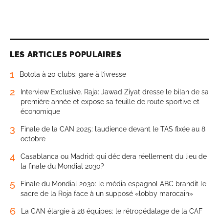
LES ARTICLES POPULAIRES
1
Botola à 20 clubs: gare à l’ivresse
2
Interview Exclusive. Raja: Jawad Ziyat dresse le bilan de sa
première année et expose sa feuille de route sportive et
économique
3
Finale de la CAN 2025: l’audience devant le TAS fixée au 8
octobre
4
Casablanca ou Madrid: qui décidera réellement du lieu de
la finale du Mondial 2030?
5
Finale du Mondial 2030: le média espagnol ABC brandit le
sacre de la Roja face à un supposé «lobby marocain»
6
La CAN élargie à 28 équipes: le rétropédalage de la CAF