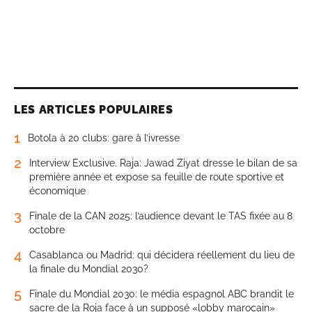
LES ARTICLES POPULAIRES
1
Botola à 20 clubs: gare à l’ivresse
2
Interview Exclusive. Raja: Jawad Ziyat dresse le bilan de sa
première année et expose sa feuille de route sportive et
économique
3
Finale de la CAN 2025: l’audience devant le TAS fixée au 8
octobre
4
Casablanca ou Madrid: qui décidera réellement du lieu de
la finale du Mondial 2030?
5
Finale du Mondial 2030: le média espagnol ABC brandit le
sacre de la Roja face à un supposé «lobby marocain»