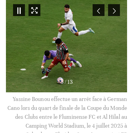
3
/
13
Yassine Bounou effectue un arrêt face à German
Cano lors du quart de finale de la Coupe du Monde
des Clubs entre le Fluminense FC et Al Hilal au
Camping World Stadium, le 4 juillet 2025 à