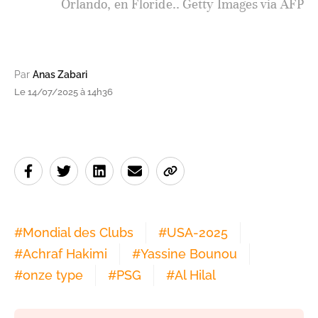
Orlando, en Floride.. Getty Images via AFP
Par
Anas Zabari
Le 14/07/2025 à 14h36
#
Mondial des Clubs
#
USA-2025
#
Achraf Hakimi
#
Yassine Bounou
#
onze type
#
PSG
#
Al Hilal