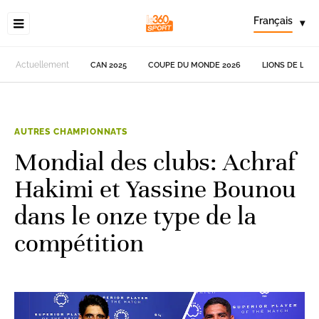
Français
▾
Actuellement
CAN 2025
COUPE DU MONDE 2026
LIONS DE L'AT
AUTRES CHAMPIONNATS
Mondial des clubs: Achraf
Hakimi et Yassine Bounou
dans le onze type de la
compétition