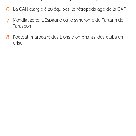
6
La CAN élargie à 28 équipes: le rétropédalage de la CAF
7
Mondial 2030: L’Espagne ou le syndrome de Tartarin de
Tarascon
8
Football marocain: des Lions triomphants, des clubs en
crise