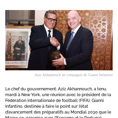
Aziz Akhannouch en compagnie de Gianni Infantino
Le chef du gouvernement, Aziz Akhannouch, a tenu,
mardi à New York, une réunion avec le président de la
Fédération internationale de football (FIFA), Gianni
Infantino, destinée à faire le point sur l’état
d’avancement des préparatifs au Mondial 2030 que le
Maroc co-organise avec l’Espagne et le Portugal.