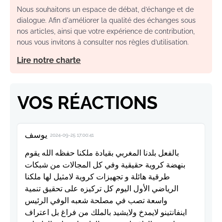
Nous souhaitons un espace de débat, d’échange et de
dialogue. Afin d'améliorer la qualité des échanges sous
nos articles, ainsi que votre expérience de contribution,
nous vous invitons à consulter nos règles d’utilisation.
Lire notre charte
VOS RÉACTIONS
يوسف
2024-09-25 17:00:41
بالفعل بلدنا المغربي بقيادة ملكنا حفظه الله يقوم
بنهضة كروية حقيقية وفي كل المجالات من شبكات
طرقية هائلة و تجهيزات كروية لامثيل لها ملكنا
الرياضي الأول اليوم كل تركيزه على تحقيق تنمية
واسعة تصب في مصلحة شعبه الوفي الرئيس
اينفانتينو لايمدخ ولايشيد بالملك من فراغ بل اعتراف