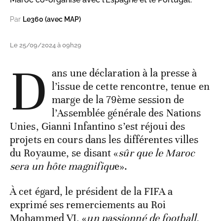
Par
Le360 (avec MAP)
Le 25/09/2024 à 09h29
D
ans une déclaration à la presse à
l’issue de cette rencontre, tenue en
marge de la 79ème session de
l’Assemblée générale des Nations
Unies, Gianni Infantino s’est réjoui des
projets en cours dans les différentes villes
du Royaume, se disant «
sûr que le Maroc
sera un hôte magnifiqu
e».
À cet égard, le président de la FIFA a
exprimé ses remerciements au Roi
Mohammed VI, «
un passionné de football,