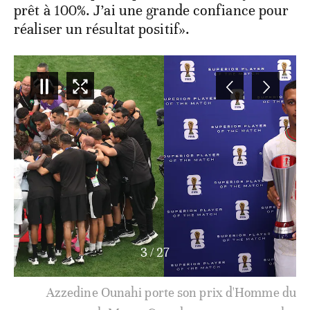
prêt à 100%. J’ai une grande confiance pour
réaliser un résultat positif».
3
/
27
Azzedine Ounahi porte son prix d'Homme du