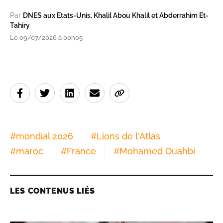
Par
DNES aux Etats-Unis, Khalil Abou Khalil et Abderrahim Et-
Tahiry
Le 09/07/2026 à 00h05
#
mondial 2026
#
Lions de l'Atlas
#
maroc
#
France
#
Mohamed Ouahbi
LES CONTENUS LIÉS