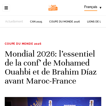
Français
▾
Actuellement
CAN 2025
COUPE DU MONDE 2026
LIONS DE L'AT
COUPE DU MONDE 2026
Mondial 2026: l’essentiel
de la conf’ de Mohamed
Ouahbi et de Brahim Díaz
avant Maroc-France