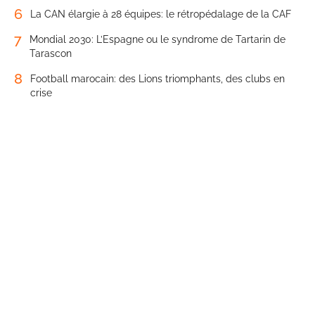
6
La CAN élargie à 28 équipes: le rétropédalage de la CAF
7
Mondial 2030: L’Espagne ou le syndrome de Tartarin de
Tarascon
8
Football marocain: des Lions triomphants, des clubs en
crise