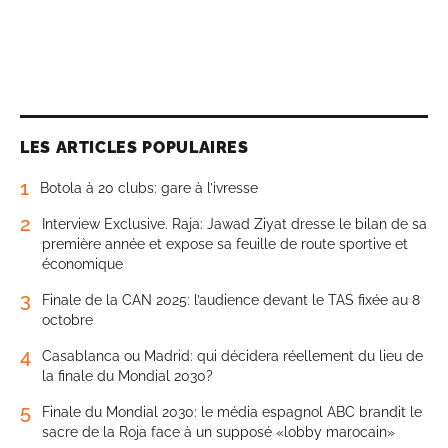
LES ARTICLES POPULAIRES
1
Botola à 20 clubs: gare à l’ivresse
2
Interview Exclusive. Raja: Jawad Ziyat dresse le bilan de sa
première année et expose sa feuille de route sportive et
économique
3
Finale de la CAN 2025: l’audience devant le TAS fixée au 8
octobre
4
Casablanca ou Madrid: qui décidera réellement du lieu de
la finale du Mondial 2030?
5
Finale du Mondial 2030: le média espagnol ABC brandit le
sacre de la Roja face à un supposé «lobby marocain»