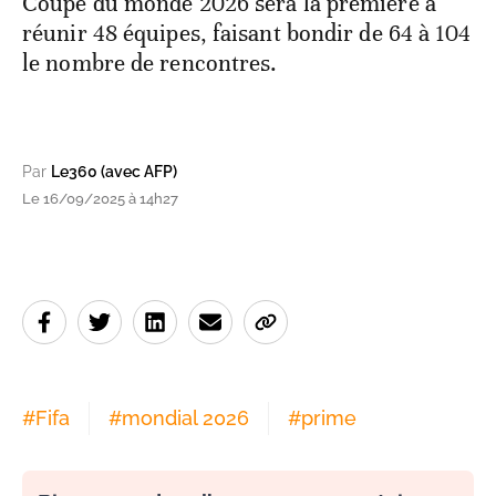
Coupe du monde 2026 sera la première à
réunir 48 équipes, faisant bondir de 64 à 104
le nombre de rencontres.
Par
Le360 (avec AFP)
Le 16/09/2025 à 14h27
#
Fifa
#
mondial 2026
#
prime