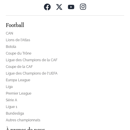
Opens in new wind
Football
CAN
Lions de l'Atlas
Botola
Coupe du Trône
Ligue des Champions de la CAF
Coupe de la CAF
Ligue des Champions de l'UEFA
Europa League
Liga
Premier League
Série A
Ligue 1
Bundesliga
Autres championnats
À propos de nous