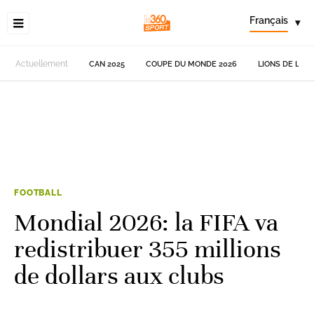
Français
▾
Actuellement
CAN 2025
COUPE DU MONDE 2026
LIONS DE L'AT
FOOTBALL
Mondial 2026: la FIFA va
redistribuer 355 millions
de dollars aux clubs