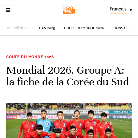
Français
▾
Actuellement
CAN 2025
COUPE DU MONDE 2026
LIONS DE L'AT
COUPE DU MONDE 2026
Mondial 2026. Groupe A:
la fiche de la Corée du Sud