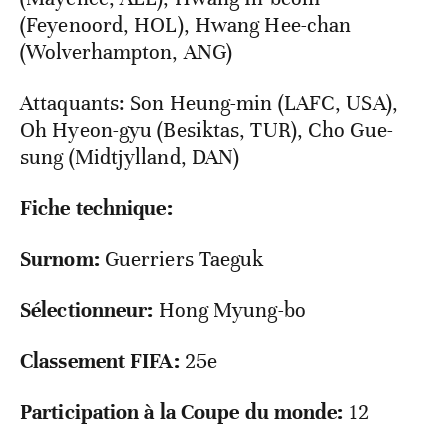
(Feyenoord, HOL), Hwang Hee-chan
(Wolverhampton, ANG)
Attaquants: Son Heung-min (LAFC, USA),
Oh Hyeon-gyu (Besiktas, TUR), Cho Gue-
sung (Midtjylland, DAN)
Fiche technique:
Surnom:
Guerriers Taeguk
Sélectionneur:
Hong Myung-bo
Classement FIFA:
25e
Participation à la Coupe du monde:
12