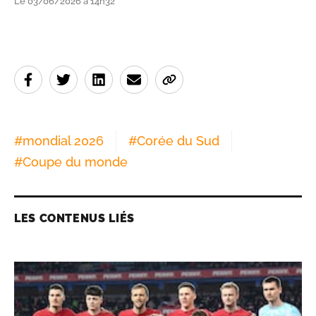
Le 03/06/2026 à 14h32
#
mondial 2026
#
Corée du Sud
#
Coupe du monde
LES CONTENUS LIÉS