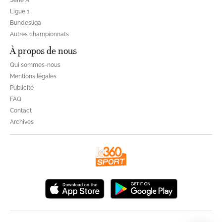
Ligue 1
Bundesliga
Autres championnats
À propos de nous
Qui sommes-nous
Mentions légales
Publicité
FAQ
Contact
Archives