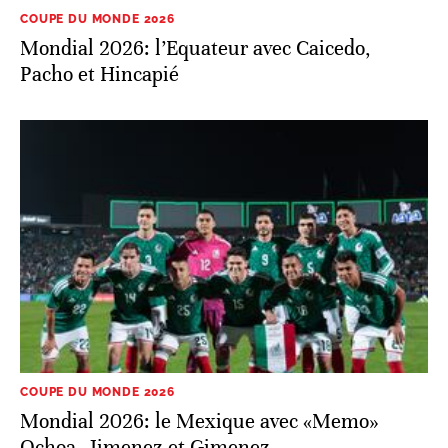
COUPE DU MONDE 2026
Mondial 2026: l’Equateur avec Caicedo,
Pacho et Hincapié
COUPE DU MONDE 2026
Mondial 2026: le Mexique avec «Memo»
Ochoa, Jimenez et Gimenez