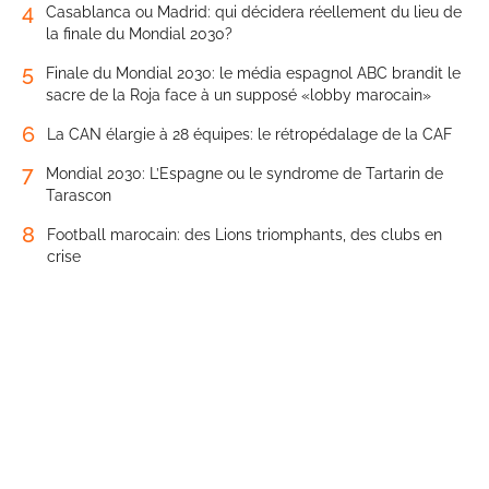
4
Casablanca ou Madrid: qui décidera réellement du lieu de
la finale du Mondial 2030?
5
Finale du Mondial 2030: le média espagnol ABC brandit le
sacre de la Roja face à un supposé «lobby marocain»
6
La CAN élargie à 28 équipes: le rétropédalage de la CAF
7
Mondial 2030: L’Espagne ou le syndrome de Tartarin de
Tarascon
8
Football marocain: des Lions triomphants, des clubs en
crise