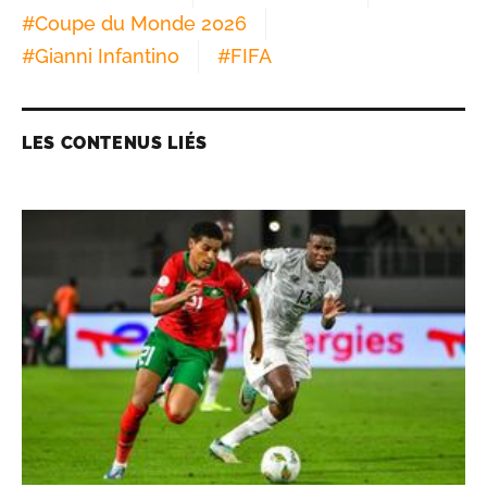
#
Coupe du Monde 2026
#
Gianni Infantino
#
FIFA
LES CONTENUS LIÉS