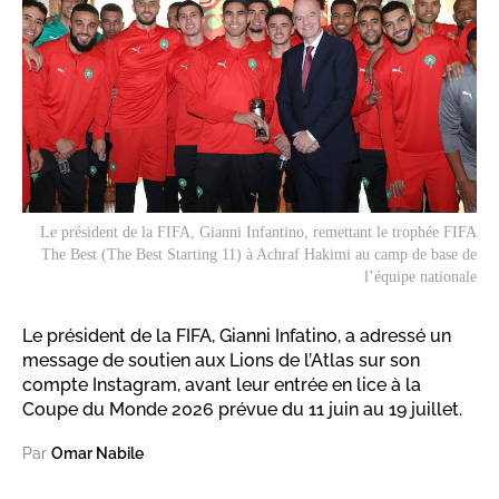
Le président de la FIFA, Gianni Infantino, remettant le trophée FIFA
The Best (The Best Starting 11) à Achraf Hakimi au camp de base de
l’équipe nationale
Le président de la FIFA, Gianni Infatino, a adressé un
message de soutien aux Lions de l’Atlas sur son
compte Instagram, avant leur entrée en lice à la
Coupe du Monde 2026 prévue du 11 juin au 19 juillet.
Par
Omar Nabile