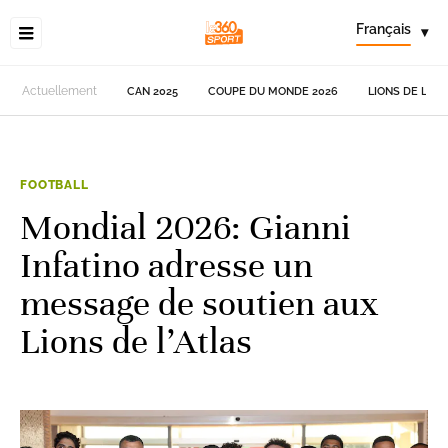
Français
▾
Actuellement
CAN 2025
COUPE DU MONDE 2026
LIONS DE L'AT
FOOTBALL
Mondial 2026: Gianni
Infatino adresse un
message de soutien aux
Lions de l’Atlas