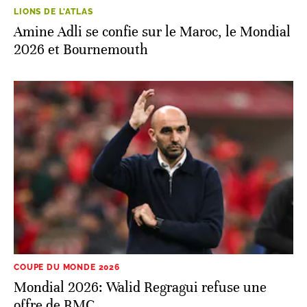
LIONS DE L'ATLAS
Amine Adli se confie sur le Maroc, le Mondial
2026 et Bournemouth
COUPE DU MONDE 2026
Mondial 2026: Walid Regragui refuse une
offre de RMC