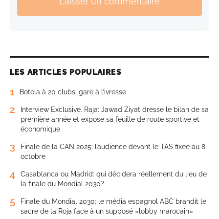
Laisser un commentaire
LES ARTICLES POPULAIRES
1
Botola à 20 clubs: gare à l’ivresse
2
Interview Exclusive. Raja: Jawad Ziyat dresse le bilan de sa
première année et expose sa feuille de route sportive et
économique
3
Finale de la CAN 2025: l’audience devant le TAS fixée au 8
octobre
4
Casablanca ou Madrid: qui décidera réellement du lieu de
la finale du Mondial 2030?
5
Finale du Mondial 2030: le média espagnol ABC brandit le
sacre de la Roja face à un supposé «lobby marocain»