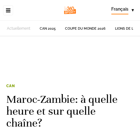
Français
▾
Actuellement
CAN 2025
COUPE DU MONDE 2026
LIONS DE L'AT
CAN
Maroc-Zambie: à quelle
heure et sur quelle
chaîne?