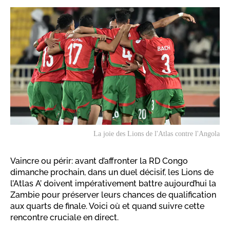
La joie des Lions de l'Atlas contre l'Angola
Vaincre ou périr: avant d’affronter la RD Congo
dimanche prochain, dans un duel décisif, les Lions de
l’Atlas A’ doivent impérativement battre aujourd’hui la
Zambie pour préserver leurs chances de qualification
aux quarts de finale. Voici où et quand suivre cette
rencontre cruciale en direct.