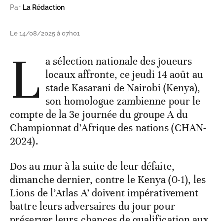
Par
La Rédaction
Le 14/08/2025 à 07h01
L
a sélection nationale des joueurs
locaux affronte, ce jeudi 14 août au
stade Kasarani de Nairobi (Kenya),
son homologue zambienne pour le
compte de la 3e journée du groupe A du
Championnat d’Afrique des nations (CHAN-
2024).
Dos au mur à la suite de leur défaite,
dimanche dernier, contre le Kenya (0-1), les
Lions de l’Atlas A’ doivent impérativement
battre leurs adversaires du jour pour
préserver leurs chances de qualification aux