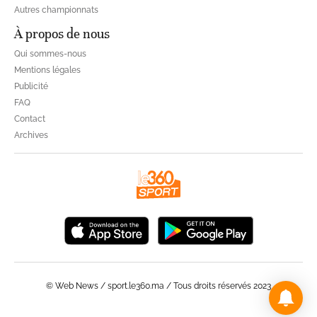
Autres championnats
À propos de nous
Qui sommes-nous
Mentions légales
Publicité
FAQ
Contact
Archives
© Web News / sport.le360.ma / Tous droits réservés 2023