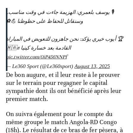
🎙 يوسف بلعمري: الهزيمة جاءت في وقت مناسب..
وسنقاتل للحفاظ على حظوظنا 💪⚽
🏆 أيوب خيري يؤكد: نحن جاهزون للتعويض في المباراة
القادمة بعد خسارة كينيا ✊🇲🇦
pic.twitter.com/0iP456NNPf
— Le360 Sport (@Le360sport)
August 13, 2025
De bon augure, et il leur reste à le prouver
sur le terrain pour regagner le capital
sympathie dont ils ont bénéficié après leur
premier match.
On suivra également pour le compte du
même groupe le match Angola-RD Congo
(18h). Le résultat de ce bras de fer pèsera, à