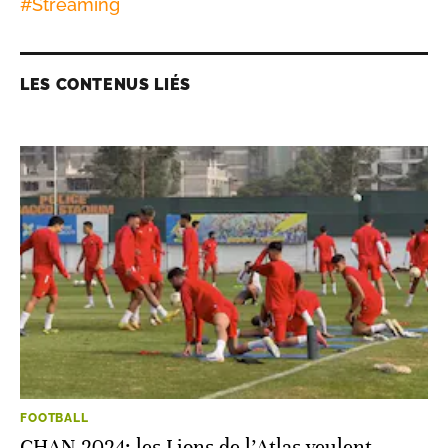
#
Streaming
LES CONTENUS LIÉS
FOOTBALL
CHAN 2024: les Lions de l’Atlas veulent