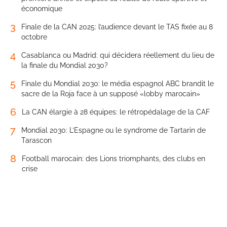
économique
3
Finale de la CAN 2025: l’audience devant le TAS fixée au 8
octobre
4
Casablanca ou Madrid: qui décidera réellement du lieu de
la finale du Mondial 2030?
5
Finale du Mondial 2030: le média espagnol ABC brandit le
sacre de la Roja face à un supposé «lobby marocain»
6
La CAN élargie à 28 équipes: le rétropédalage de la CAF
7
Mondial 2030: L’Espagne ou le syndrome de Tartarin de
Tarascon
8
Football marocain: des Lions triomphants, des clubs en
crise