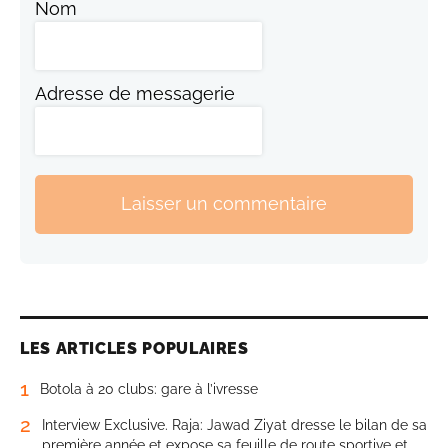
Nom
Adresse de messagerie
Laisser un commentaire
LES ARTICLES POPULAIRES
1
Botola à 20 clubs: gare à l’ivresse
2
Interview Exclusive. Raja: Jawad Ziyat dresse le bilan de sa
première année et expose sa feuille de route sportive et