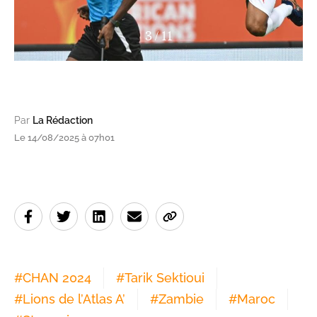
3
/
11
Par
La Rédaction
Le 14/08/2025 à 07h01
#
CHAN 2024
#
Tarik Sektioui
#
Lions de l’Atlas A’
#
Zambie
#
Maroc