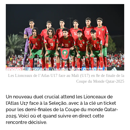
Les Lionceaux de l’Atlas U17 face au Mali (U17) en 8e de finale de la
Coupe du Monde Qatar-2025
Un nouveau duel crucial attend les Lionceaux de
l’Atlas U17 face à la Seleção, avec à la clé un ticket
pour les demi-finales de la Coupe du monde Qatar-
2025. Voici où et quand suivre en direct cette
rencontre décisive.