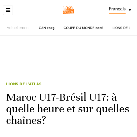
Français
▾
Actuellement
CAN 2025
COUPE DU MONDE 2026
LIONS DE L'AT
LIONS DE L'ATLAS
Maroc U17-Brésil U17: à
quelle heure et sur quelles
chaînes?