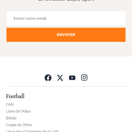
ENVOYER
Opens in new wind
Football
CAN
Lions de l'Atlas
Botola
Coupe du Trône
Ligue des Champions de la CAF