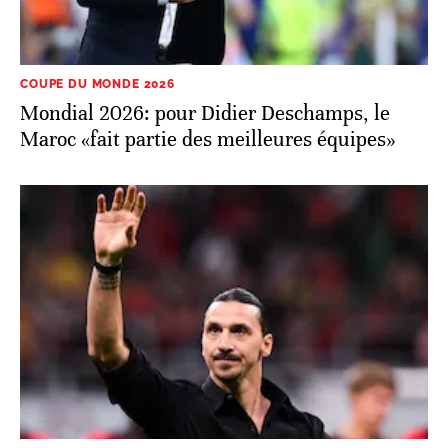
Mondial 2026: pour Didier Deschamps, le
Maroc «fait partie des meilleures équipes»
COUPE DU MONDE 2026
Mondial 2026. Zlatan Ibrahimović analyse le
huitième contre le Canada: «la meilleure
équipe était le Maroc»