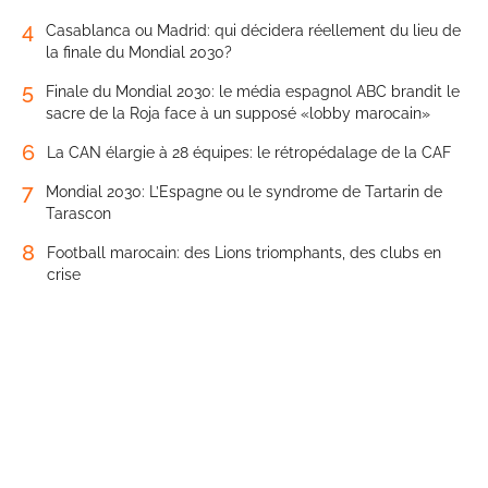
sacre de la Roja face à un supposé «lobby marocain»
6
La CAN élargie à 28 équipes: le rétropédalage de la CAF
7
Mondial 2030: L’Espagne ou le syndrome de Tartarin de
Tarascon
8
Football marocain: des Lions triomphants, des clubs en
crise