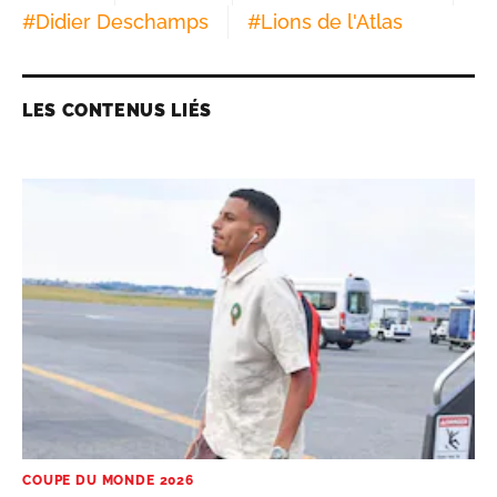
LES CONTENUS LIÉS
COUPE DU MONDE 2026
Maroc-France: en images, l’arrivée des Lions
de l’Atlas à Boston