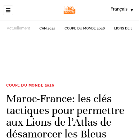
Français
▾
Actuellement
CAN 2025
COUPE DU MONDE 2026
LIONS DE L'AT
COUPE DU MONDE 2026
Maroc-France: les clés
tactiques pour permettre
aux Lions de l’Atlas de
désamorcer les Bleus