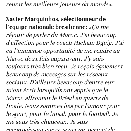
réunit les meilleurs joueurs du monde
».
Xavier Marquinhos, sélectionneur de
l’équipe nationale brésilienne:
«
Ça me
réjouit de parler du Maroc. J’ai beaucoup
d’affection pour le coach Hicham Dguig. J’ai
eu l’immense opportunité de me rendre au
Maroc deux fois auparavant. J’y suis
toujours très bien reçu. Je reçois également
beaucoup de messages sur les réseaux
sociaux. D’ailleurs beaucoup d’entre eux
m’ont écrit lorsqu’ils ont appris que le
Maroc affrontait le Brésil en quarts de
finale. Nous sommes liés par l’amour pour
le sport, pour le futsal, pour le football. Je
me sens très chanceux. Je suis
reconnaissant car ce sport me permet de