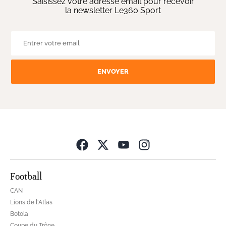
Saisissez votre adresse email pour recevoir
la newsletter Le360 Sport
ENVOYER
Opens in new wind
Football
CAN
Lions de l'Atlas
Botola
Coupe du Trône