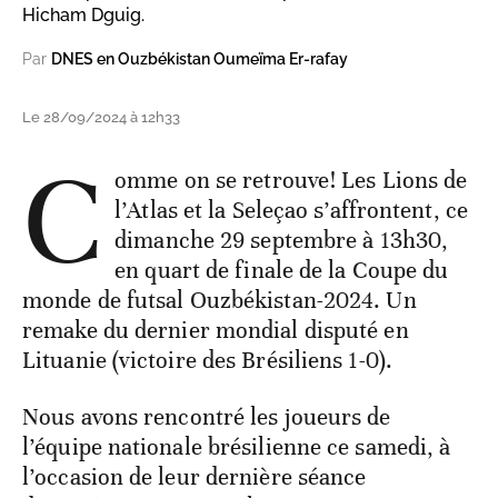
Hicham Dguig.
Par
DNES en Ouzbékistan Oumeïma Er-rafay
Le 28/09/2024 à 12h33
C
omme on se retrouve! Les Lions de
l’Atlas et la Seleçao s’affrontent, ce
dimanche 29 septembre à 13h30,
en quart de finale de la Coupe du
monde de futsal Ouzbékistan-2024. Un
remake du dernier mondial disputé en
Lituanie (victoire des Brésiliens 1-0).
Nous avons rencontré les joueurs de
l’équipe nationale brésilienne ce samedi, à
l’occasion de leur dernière séance