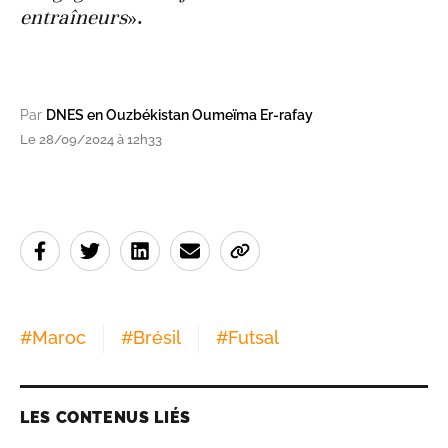
entraîneurs
».
Par
DNES en Ouzbékistan Oumeïma Er-rafay
Le 28/09/2024 à 12h33
#
Maroc
#
Brésil
#
Futsal
LES CONTENUS LIÉS