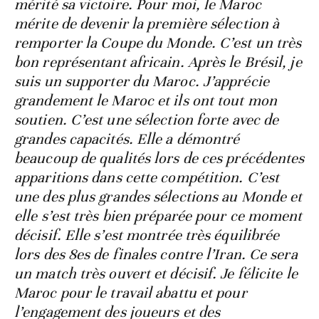
mérité sa victoire. Pour moi, le Maroc
mérite de devenir la première sélection à
remporter la Coupe du Monde. C’est un très
bon représentant africain. Après le Brésil, je
suis un supporter du Maroc. J’apprécie
grandement le Maroc et ils ont tout mon
soutien. C’est une sélection forte avec de
grandes capacités. Elle a démontré
beaucoup de qualités lors de ces précédentes
apparitions dans cette compétition. C’est
une des plus grandes sélections au Monde et
elle s’est très bien préparée pour ce moment
décisif. Elle s’est montrée très équilibrée
lors des 8es de finales contre l’Iran. Ce sera
un match très ouvert et décisif. Je félicite le
Maroc pour le travail abattu et pour
l’engagement des joueurs et des