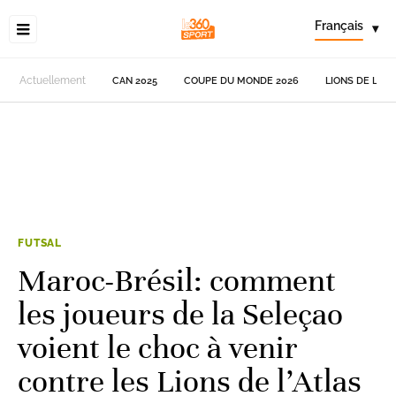
Français
▾
Actuellement
CAN 2025
COUPE DU MONDE 2026
LIONS DE L'AT
FUTSAL
Maroc-Brésil: comment
les joueurs de la Seleçao
voient le choc à venir
contre les Lions de l’Atlas