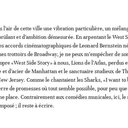
ns l’air de cette ville une vibration particulière, un mélan
rûlant et d’ambition démesurée. En arpentant le West S
les accords cinématographiques de Leonard Bernstein n
es trottoirs de Broadway, je ne peux m’empêcher de so
opre «West Side Story» à nous, Lions de l’Atlas, perdus e
 et d’acier de Manhattan et le sanctuaire studieux de T
New Jersey. Comme le chantaient les Sharks, «I want to 
rre de promesses où tout semble possible, pour peu que 
une place. Contrairement aux comédies musicales, ici, le
mposé ; il reste à écrire.