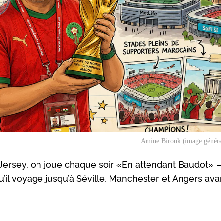
Amine Birouk (image générée
ersey, on joue chaque soir «En attendant Baudot» 
 qu’il voyage jusqu’à Séville, Manchester et Angers ava