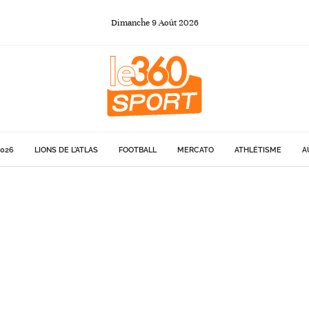
Dimanche
9
Août
2026
026
LIONS DE L'ATLAS
FOOTBALL
MERCATO
ATHLÉTISME
A