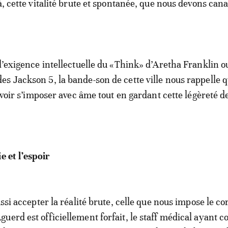
à, cette vitalité brute et spontanée, que nous devons cana
 l’exigence intellectuelle du «Think» d’Aretha Franklin ou
s Jackson 5, la bande-son de cette ville nous rappelle 
savoir s’imposer avec âme tout en gardant cette légèreté 
ie et l’espoir
aussi accepter la réalité brute, celle que nous impose le co
uerd est officiellement forfait, le staff médical ayant 