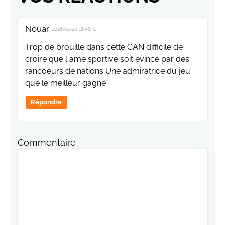
VOS RÉACTIONS
Nouar
2026-01-20 16:58:41
Trop de brouille dans cette CAN difficile de
croire que l ame sportive soit evince par des
rancoeurs de nations Une admiratrice du jeu
que le meilleur gagne
Répondre
Commentaire