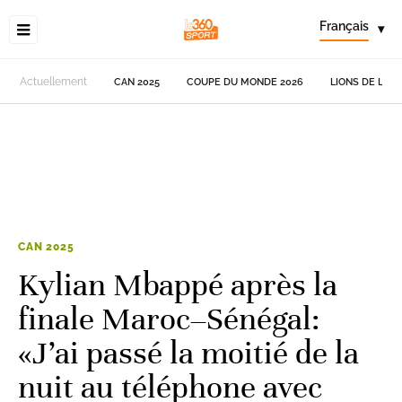
Français
▾
Actuellement
CAN 2025
COUPE DU MONDE 2026
LIONS DE L'AT
CAN 2025
Kylian Mbappé après la
finale Maroc–Sénégal:
«J’ai passé la moitié de la
nuit au téléphone avec