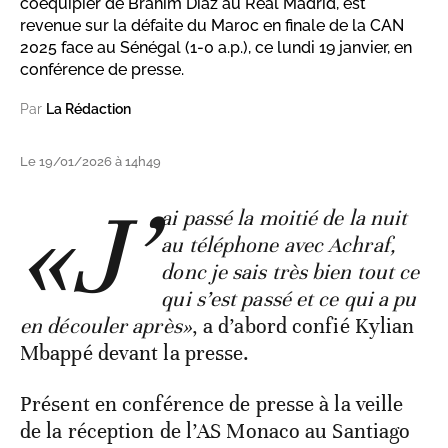
coéquipier de Brahim Díaz au Real Madrid, est
revenue sur la défaite du Maroc en finale de la CAN
2025 face au Sénégal (1-0 a.p.), ce lundi 19 janvier, en
conférence de presse.
Par
La Rédaction
Le 19/01/2026 à 14h49
«J’
ai passé la moitié de la nuit
au téléphone avec Achraf,
donc je sais très bien tout ce
qui s’est passé et ce qui a pu
en découler après»
, a d’abord confié Kylian
Mbappé devant la presse.
Présent en conférence de presse à la veille
de la réception de l’AS Monaco au Santiago