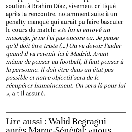
soutien à Brahim Díaz, vivement critiqué
après la rencontre, notamment suite à un
penalty manqué qui aurait pu faire basculer
le cours du match:
«Je lui ai envoyé un
message, je ne l’ai pas encore eu. Je pense
qu’il doit être triste (…) On va devoir l’aider
quand il va revenir ici à Madrid. Avant
même de penser au football, il faut penser à
la personne. Il doit être dans un état pas
possible et notre objectif sera de le
récupérer humainement. On sera là pour lui
»
, a-t-il assuré.
Lire aussi :
Walid Regragui
après Maroc-Sénégal: «nous