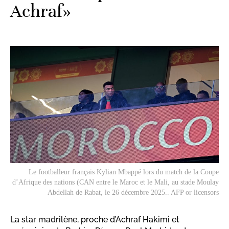
Achraf»
Le footballeur français Kylian Mbappé lors du match de la Coupe
d’Afrique des nations (CAN entre le Maroc et le Mali, au stade Moulay
Abdellah de Rabat, le 26 décembre 2025.. AFP or licensors
La star madrilène, proche d’Achraf Hakimi et