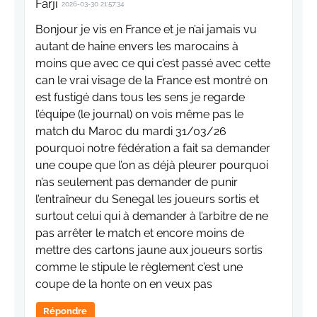
Farji
2026-03-30 21:57:34
Bonjour je vis en France et je n’ai jamais vu
autant de haine envers les marocains à
moins que avec ce qui c’est passé avec cette
can le vrai visage de la France est montré on
est fustigé dans tous les sens je regarde
l’équipe (le journal) on vois même pas le
match du Maroc du mardi 31/03/26
pourquoi notre fédération a fait sa demander
une coupe que l’on as déjà pleurer pourquoi
n’as seulement pas demander de punir
l’entraîneur du Senegal les joueurs sortis et
surtout celui qui à demander à l’arbitre de ne
pas arrêter le match et encore moins de
mettre des cartons jaune aux joueurs sortis
comme le stipule le règlement c’est une
coupe de la honte on en veux pas
Répondre