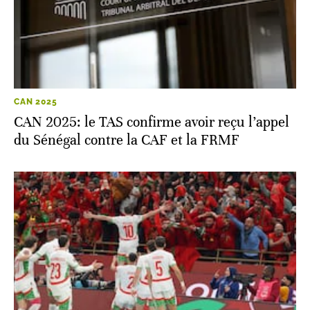
CAN 2025
CAN 2025: le TAS confirme avoir reçu l’appel
du Sénégal contre la CAF et la FRMF