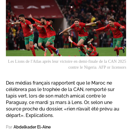
Les Lions de l'Atlas après leur victoire en demi-finale de la CAN 2025
contre le Nigeria. AFP or licensors
Des médias français rapportent que le Maroc ne
célébrera pas le trophée de la CAN, remporté sur
tapis vert, lors de son match amical contre le
Paraguay, ce mardi 31 mars à Lens. Or, selon une
source proche du dossier, «rien n’avait été prévu au
départ». Explications.
Par
Abdelkader El-Aine