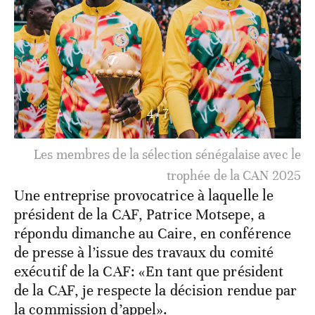
5
/
7
Les membres de la sélection sénégalaise avec le
trophée de la CAN 2025
Une entreprise provocatrice à laquelle le
président de la CAF, Patrice Motsepe, a
répondu dimanche au Caire, en conférence
de presse à l’issue des travaux du comité
exécutif de la CAF: «En tant que président
de la CAF, je respecte la décision rendue par
la commission d’appel».