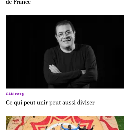
de France
CAN 2025
Ce qui peut unir peut aussi diviser