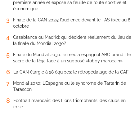
première année et expose sa feuille de route sportive et
économique
3
Finale de la CAN 2025: l’audience devant le TAS fixée au 8
octobre
4
Casablanca ou Madrid: qui décidera réellement du lieu de
la finale du Mondial 2030?
5
Finale du Mondial 2030: le média espagnol ABC brandit le
sacre de la Roja face à un supposé «lobby marocain»
6
La CAN élargie à 28 équipes: le rétropédalage de la CAF
7
Mondial 2030: L’Espagne ou le syndrome de Tartarin de
Tarascon
8
Football marocain: des Lions triomphants, des clubs en
crise