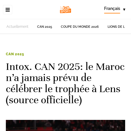
Français
▾
Actuellement
CAN 2025
COUPE DU MONDE 2026
LIONS DE L'AT
CAN 2025
Intox. CAN 2025: le Maroc
n’a jamais prévu de
célébrer le trophée à Lens
(source officielle)