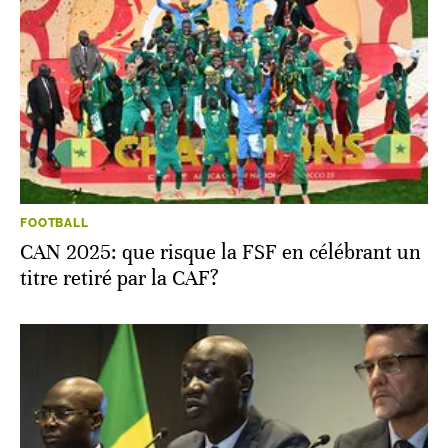
FOOTBALL
CAN 2025: que risque la FSF en célébrant un
titre retiré par la CAF?