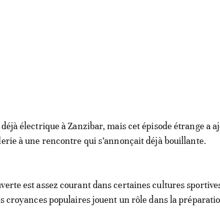
 déjà électrique à Zanzibar, mais cet épisode étrange a a
lerie à une rencontre qui s’annonçait déjà bouillante.
verte est assez courant dans certaines cultures sportives
les croyances populaires jouent un rôle dans la préparati