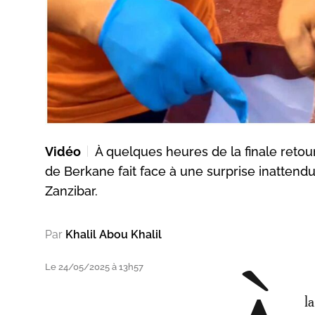
Vidéo
À quelques heures de la finale retou
de Berkane fait face à une surprise inattend
Zanzibar.
Par
Khalil Abou Khalil
Le 24/05/2025 à 13h57
l