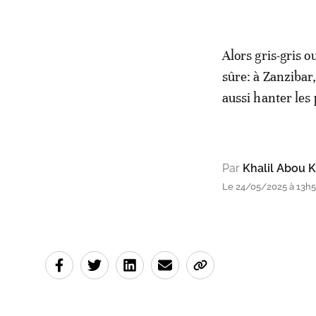
Alors gris-gris 
sûre: à Zanzibar
aussi hanter les 
Par
Khalil Abou K
Le 24/05/2025 à 13h