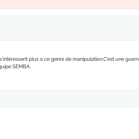
 s'intéressent plus a ce genre de manipulation.C'est une guerr
équipe SEMBA.