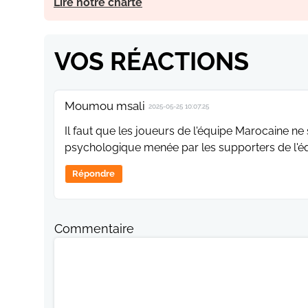
Lire notre charte
VOS RÉACTIONS
Moumou msali
2025-05-25 10:07:25
Il faut que les joueurs de l'équipe Marocaine ne
psychologique menée par les supporters de l'
Répondre
Commentaire