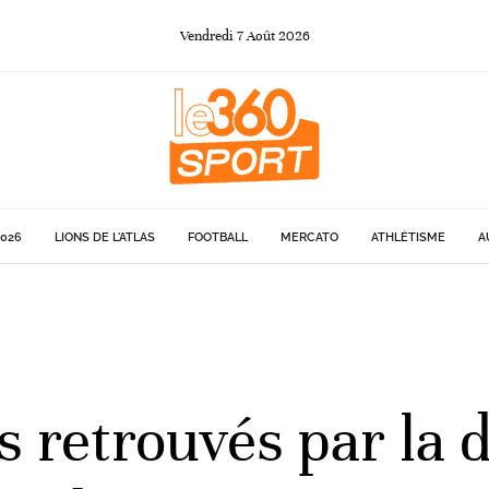
Vendredi
7
Août
2026
026
LIONS DE L'ATLAS
FOOTBALL
MERCATO
ATHLÉTISME
A
is retrouvés par la 