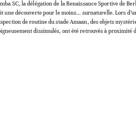
imba SC, la délégation de la Renaissance Sportive de Be
ait une découverte pour le moins... surnaturelle. Lors d’u
nspection de routine du stade Amaan, des objets mystéri
oigneusement dissimulés, ont été retrouvés à proximité 