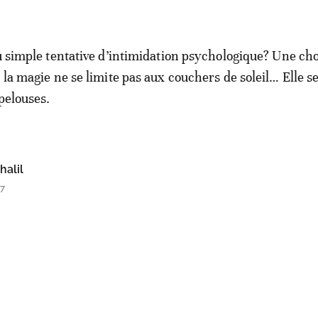
ou simple tentative d’intimidation psychologique? Une cho
, la magie ne se limite pas aux couchers de soleil… Elle 
pelouses.
halil
57