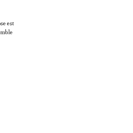
se est
semble