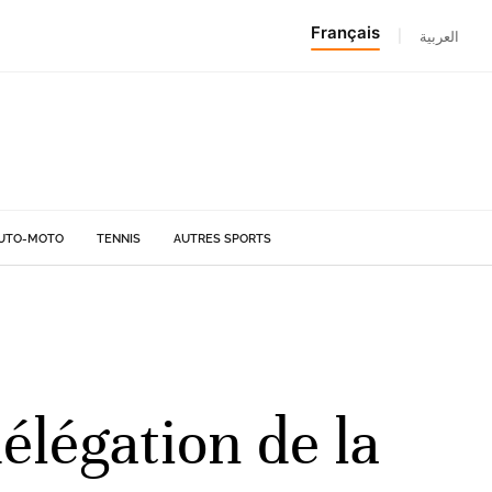
Français
|
العربية
UTO-MOTO
TENNIS
AUTRES SPORTS
délégation de la