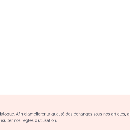
logue. Afin d'améliorer la qualité des échanges sous nos articles, a
sulter nos règles d’utilisation.