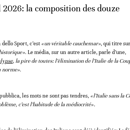
 2026: la composition des douze
 dello Sport, c’est
«un véritable cauchemar»
, qui titre su
historique»
. Le média, sur un autre article, parle d’une,
alypse
, la pire de toutes: l’élimination de l’Italie de la Co
a norme»
.
pubblica, les mots ne sont pas tendres,
«l’Italie sans la 
blème, c’est l’habitude de la médiocrité».