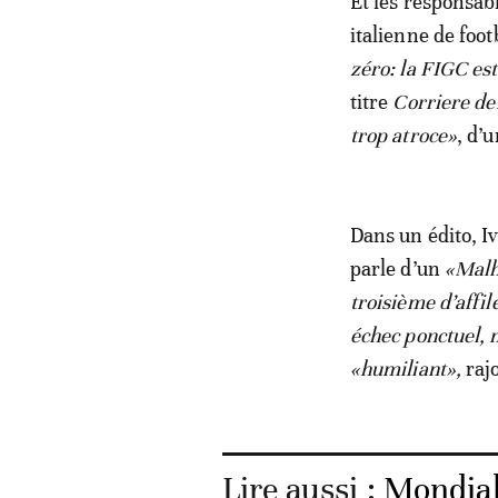
Et les responsabl
italienne de foot
zéro: la FIGC est
titre
Corriere del
trop atroce»
, d’
Dans un édito, Iv
parle d’un
«Malh
troisième d’affil
échec ponctuel, m
«humiliant»,
rajo
Lire aussi :
Mondial 