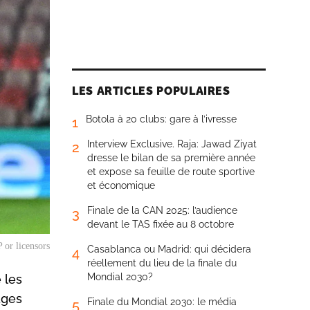
LES ARTICLES POPULAIRES
Botola à 20 clubs: gare à l’ivresse
1
Interview Exclusive. Raja: Jawad Ziyat
2
dresse le bilan de sa première année
et expose sa feuille de route sportive
et économique
Finale de la CAN 2025: l’audience
3
devant le TAS fixée au 8 octobre
 or licensors
Casablanca ou Madrid: qui décidera
4
réellement du lieu de la finale du
Mondial 2030?
 les
ages
Finale du Mondial 2030: le média
5