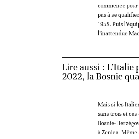
commence pour les
pas à se qualifi
1958. Puis l’équi
l’inattendue Mac
Lire aussi :
L’Itali
2022, la Bosnie qua
Mais si les Itali
sans trois et ces
Bosnie-Herzégovi
à Zenica. Même si