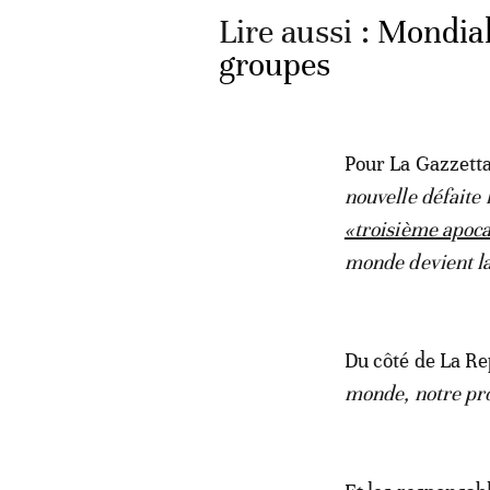
Lire aussi :
Mondial
groupes
Pour La Gazzetta
nouvelle défaite 
«troisième apoc
monde devient l
Du côté de La Re
monde, notre pro