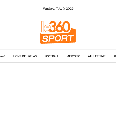
Vendredi
7
Août
2026
026
LIONS DE L'ATLAS
FOOTBALL
MERCATO
ATHLÉTISME
A