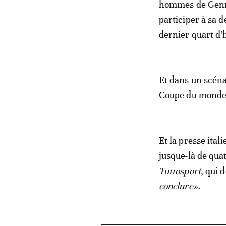
hommes de Genna
participer à sa 
dernier quart d’
Et dans un scén
Coupe du monde en
Et la presse ital
jusque-là de qua
Tuttosport
, qui 
conclure».