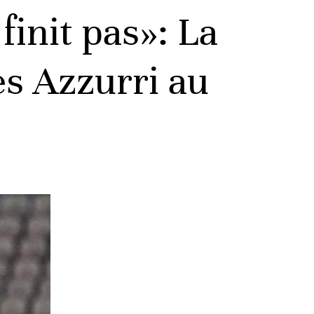
finit pas»: La
es Azzurri au