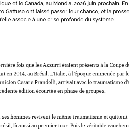
xique et le Canada, au Mondial 2026 juin prochain. En 
o Gattuso ont laissé passer leur chance, et la press
u’elle associe à une crise profonde du système.
ernière fois que les Azzurri étaient présents à la Coupe
tait en 2014, au Brésil. L’Italie, à l’époque emmenée par l
hnicien Cesare Prandelli, arrivait avec le traumatisme d
cédente édition écourtée en phase de groupes.
t ses hommes revivent le même traumatisme et quittent 
résil, là aussi au premier tour. Puis le véritable cauche