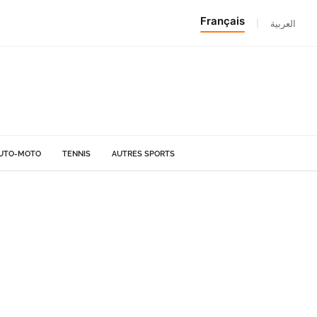
Français
|
العربية
UTO-MOTO
TENNIS
AUTRES SPORTS