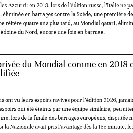
 Azzurri: en 2018, lors de l’édition russe, l’Italie ne p
er, éliminée en barrages contre la Suède, une première d
pe réitère quatre ans plus tard, au Mondial qatari, élimi
édoine du Nord, encore une fois en barrage.
e privée du Mondial comme en 2018 
lifiée
ens ont vu leurs espoirs ravivés pour l’édition 2026, jama
 espoirs ont été éteints par une équipe similaire, peu atte
ne, lors de la finale des barrages européens, disputée m
 la Nazionale avait pris l’avantage dès la 15e minute, le