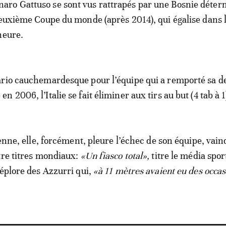
ro Gattuso se sont vus rattrapés par une Bosnie déter
deuxième Coupe du monde (après 2014), qui égalise dans 
heure.
ario cauchemardesque pour l’équipe qui a remporté sa d
 2006, l’Italie se fait éliminer aux tirs au but (4 tab à 1
ienne, elle, forcément, pleure l’échec de son équipe, vai
tre titres mondiaux:
«Un fiasco total»,
titre le média spor
déplore des Azzurri qui,
«à 11 mètres avaient eu des occas