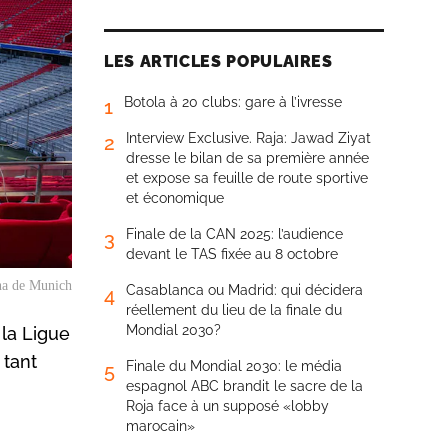
LES ARTICLES POPULAIRES
Botola à 20 clubs: gare à l’ivresse
1
Interview Exclusive. Raja: Jawad Ziyat
2
dresse le bilan de sa première année
et expose sa feuille de route sportive
et économique
Finale de la CAN 2025: l’audience
3
devant le TAS fixée au 8 octobre
na de Munich
Casablanca ou Madrid: qui décidera
4
réellement du lieu de la finale du
Mondial 2030?
 la Ligue
 tant
Finale du Mondial 2030: le média
5
espagnol ABC brandit le sacre de la
Roja face à un supposé «lobby
marocain»