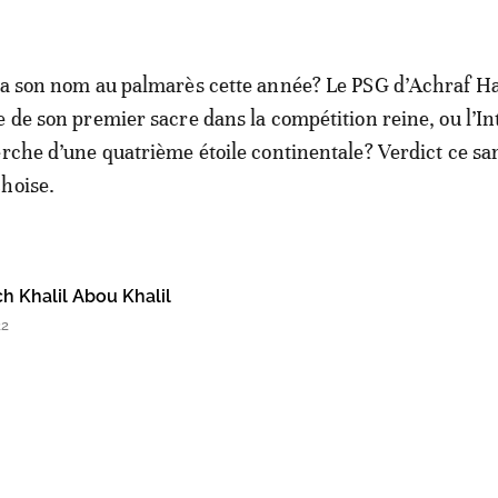
era son nom au palmarès cette année? Le PSG d’Achraf H
e de son premier sacre dans la compétition reine, ou l’In
erche d’une quatrième étoile continentale? Verdict ce s
hoise.
h Khalil Abou Khalil
22