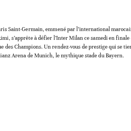
aris Saint-Germain, emmené par l’international maroca
imi, s’apprête à défier l’Inter Milan ce samedi en finale 
ue des Champions. Un rendez-vous de prestige qui se tie
llianz Arena de Munich, le mythique stade du Bayern.