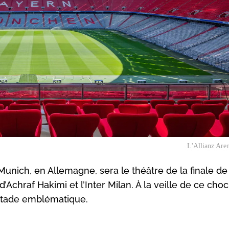
L'Allianz Are
Munich, en Allemagne, sera le théâtre de la finale de
Achraf Hakimi et l’Inter Milan. À la veille de ce choc
 stade emblématique.