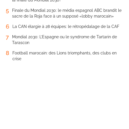
5
Finale du Mondial 2030: le média espagnol ABC brandit le
sacre de la Roja face à un supposé «lobby marocain»
6
La CAN élargie à 28 équipes: le rétropédalage de la CAF
7
Mondial 2030: L’Espagne ou le syndrome de Tartarin de
Tarascon
8
Football marocain: des Lions triomphants, des clubs en
crise