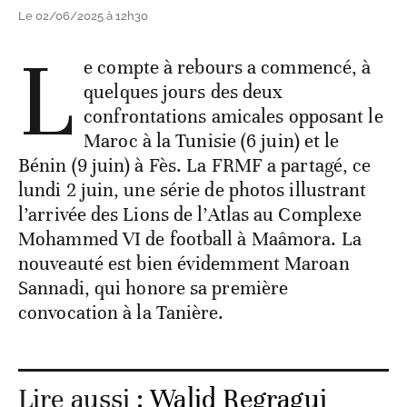
Le 02/06/2025 à 12h30
L
e compte à rebours a commencé, à
quelques jours des deux
confrontations amicales opposant le
Maroc à la Tunisie (6 juin) et le
Bénin (9 juin) à Fès. La FRMF a partagé, ce
lundi 2 juin, une série de photos illustrant
l’arrivée des Lions de l’Atlas au Complexe
Mohammed VI de football à Maâmora. La
nouveauté est bien évidemment Maroan
Sannadi, qui honore sa première
convocation à la Tanière.
Lire aussi :
Walid Regragui