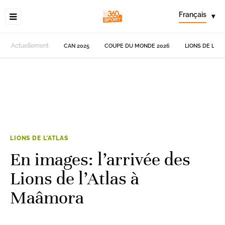
Français
▾
Actuellement
CAN 2025
COUPE DU MONDE 2026
LIONS DE L'AT
LIONS DE L'ATLAS
En images: l’arrivée des
Lions de l’Atlas à
Maâmora