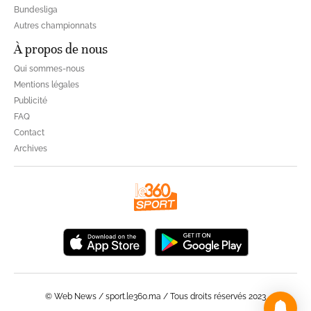
Bundesliga
Autres championnats
À propos de nous
Qui sommes-nous
Mentions légales
Publicité
FAQ
Contact
Archives
© Web News / sport.le360.ma / Tous droits réservés 2023