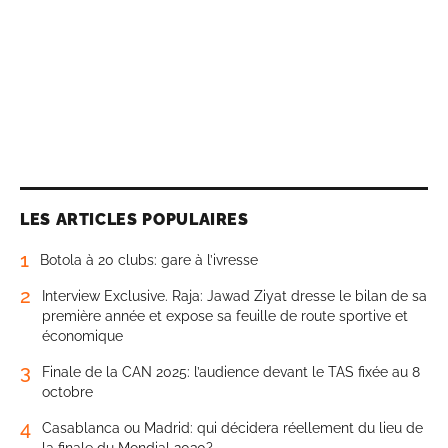
LES ARTICLES POPULAIRES
1
Botola à 20 clubs: gare à l’ivresse
2
Interview Exclusive. Raja: Jawad Ziyat dresse le bilan de sa
première année et expose sa feuille de route sportive et
économique
3
Finale de la CAN 2025: l’audience devant le TAS fixée au 8
octobre
4
Casablanca ou Madrid: qui décidera réellement du lieu de
la finale du Mondial 2030?