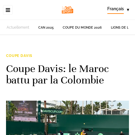
Français
▾
Actuellement
CAN 2025
COUPE DU MONDE 2026
LIONS DE L'AT
COUPE DAVIS
Coupe Davis: le Maroc
battu par la Colombie