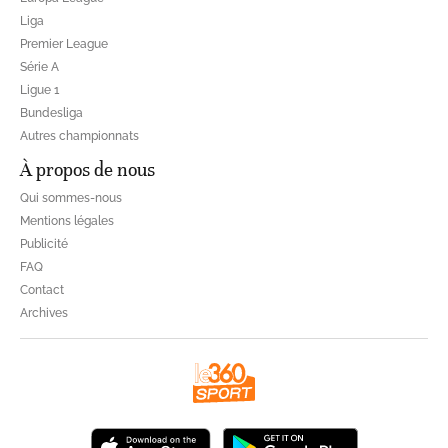
Liga
Premier League
Série A
Ligue 1
Bundesliga
Autres championnats
À propos de nous
Qui sommes-nous
Mentions légales
Publicité
FAQ
Contact
Archives