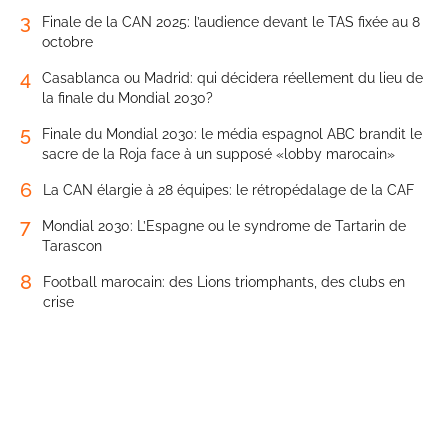
3
Finale de la CAN 2025: l’audience devant le TAS fixée au 8
octobre
4
Casablanca ou Madrid: qui décidera réellement du lieu de
la finale du Mondial 2030?
5
Finale du Mondial 2030: le média espagnol ABC brandit le
sacre de la Roja face à un supposé «lobby marocain»
6
La CAN élargie à 28 équipes: le rétropédalage de la CAF
7
Mondial 2030: L’Espagne ou le syndrome de Tartarin de
Tarascon
8
Football marocain: des Lions triomphants, des clubs en
crise