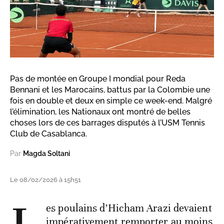
Pas de montée en Groupe I mondial pour Reda
Bennani et les Marocains, battus par la Colombie une
fois en double et deux en simple ce week-end. Malgré
l’élimination, les Nationaux ont montré de belles
choses lors de ces barrages disputés à l’USM Tennis
Club de Casablanca.
Par
Magda Soltani
Le 08/02/2026 à 15h51
es poulains d’Hicham Arazi devaient
impérativement remporter au moins