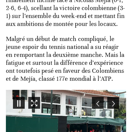
finalement incliné face à Nicolás Mejía (6-1,
2-6, 6-4), scellant la victoire colombienne (3-
1) sur l’ensemble du week-end et mettant fin
aux ambitions de montée pour les locaux.
Malgré un début de match compliqué, le
jeune espoir du tennis national a su réagir
en remportant la deuxième manche. Mais la
fatigue et surtout la différence d’expérience
ont toutefois pesé en faveur des Colombiens
et de Mejía, classé 177e mondial à l’ATP.