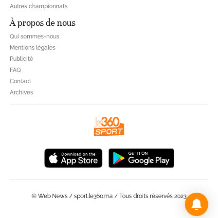
Autres championnats
À propos de nous
Qui sommes-nous
Mentions légales
Publicité
FAQ
Contact
Archives
© Web News / sport.le360.ma / Tous droits réservés 2023