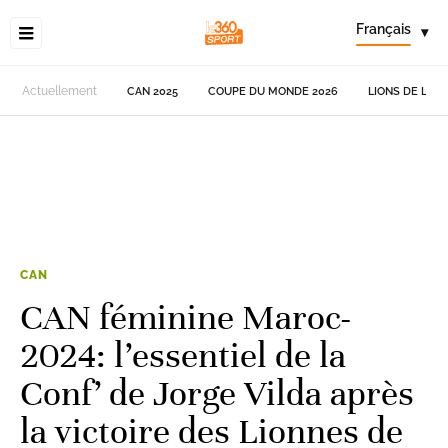
Français
▾
Actuellement
CAN 2025
COUPE DU MONDE 2026
LIONS DE L'AT
CAN
CAN féminine Maroc-
2024: l’essentiel de la
Conf’ de Jorge Vilda après
la victoire des Lionnes de