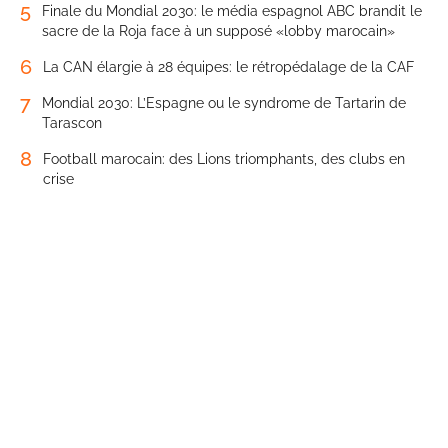
5
Finale du Mondial 2030: le média espagnol ABC brandit le
sacre de la Roja face à un supposé «lobby marocain»
6
La CAN élargie à 28 équipes: le rétropédalage de la CAF
7
Mondial 2030: L’Espagne ou le syndrome de Tartarin de
Tarascon
8
Football marocain: des Lions triomphants, des clubs en
crise