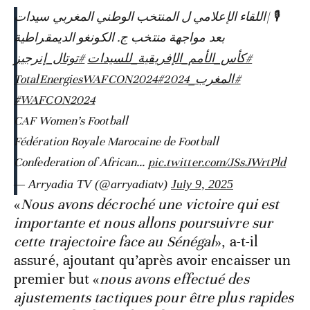
🎙️ |اللقاء الإعلامي ل المنتخب الوطني المغربي سيدات
بعد مواجهة منتخب ج. الكونغو الديمقراطية
#كأس_الأمم_الإفريقية_للسيدات
#توتال_إنرجيز
#TotalEnergiesWAFCON2024
#المغرب_2024
#WAFCON2024
CAF Women’s Football
Fédération Royale Marocaine de Football
Confederation of African…
pic.twitter.com/JSsJWrtPld
— Arryadia TV (@arryadiatv)
July 9, 2025
«
Nous avons décroché une victoire qui est
importante et nous allons poursuivre sur
cette trajectoire face au Sénégal
», a-t-il
assuré, ajoutant qu’après avoir encaisser un
premier but «
nous avons effectué des
ajustements tactiques pour être plus rapides