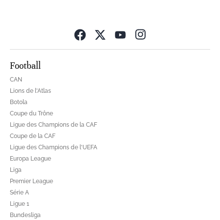
Opens in new wind
Football
CAN
Lions de l'Atlas
Botola
Coupe du Trône
Ligue des Champions de la CAF
Coupe de la CAF
Ligue des Champions de l'UEFA
Europa League
Liga
Premier League
Série A
Ligue 1
Bundesliga