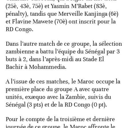
(25è, 43è, 75è) et Yasmin M’Rabet (83è,
pénalty), tandis que Merveille Kanjinga (6è)
et Flavine Mawete (70è) ont inscrit pour la
RD Congo.
Dans l’autre match de ce groupe, la sélection
zambienne a battu l’équipe du Sénégal par 3
buts à 2, dans l’après-midi au Stade El
Bachir à Mohammedia.
A l’issue de ces matches, le Maroc occupe la
première place du groupe A avec quatre
unités, exæquo avec la Zambie, suivis du
Sénégal (3 pts) et de la RD Congo (0 pt).
Pour le compte de la troisième et dernière
journée de ce groupe, le Maroc affronte le