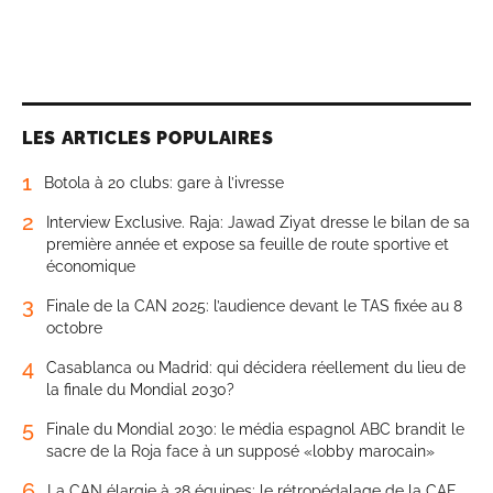
LES ARTICLES POPULAIRES
1
Botola à 20 clubs: gare à l’ivresse
2
Interview Exclusive. Raja: Jawad Ziyat dresse le bilan de sa
première année et expose sa feuille de route sportive et
économique
3
Finale de la CAN 2025: l’audience devant le TAS fixée au 8
octobre
4
Casablanca ou Madrid: qui décidera réellement du lieu de
la finale du Mondial 2030?
5
Finale du Mondial 2030: le média espagnol ABC brandit le
sacre de la Roja face à un supposé «lobby marocain»
6
La CAN élargie à 28 équipes: le rétropédalage de la CAF