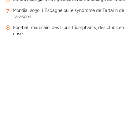
7
Mondial 2030: L’Espagne ou le syndrome de Tartarin de
Tarascon
8
Football marocain: des Lions triomphants, des clubs en
crise