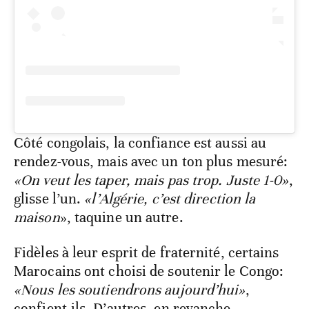
Côté congolais, la confiance est aussi au
rendez-vous, mais avec un ton plus mesuré:
«On veut les taper, mais pas trop. Juste 1-0»
,
glisse l’un.
«l’Algérie, c’est direction la
maison
», taquine un autre.
Fidèles à leur esprit de fraternité, certains
Marocains ont choisi de soutenir le Congo:
«Nous les soutiendrons aujourd’hui»
,
confient-ils. D’autres, en revanche,