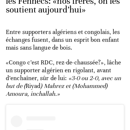
les Fennecs: «nos frères, on les
soutient aujourd’hui»
Entre supporters algériens et congolais, les
échanges fusent, dans un esprit bon enfant
mais sans langue de bois.
«Congo c’est RDC, rez-de-chaussée?», lâche
un supporter algérien en rigolant, avant
d’enchaîner, sûr de lui:
«3-0 ou 2-0, avec un
but de (
Riyad
) Mahrez et (Mohammed)
Amoura, inchallah.»