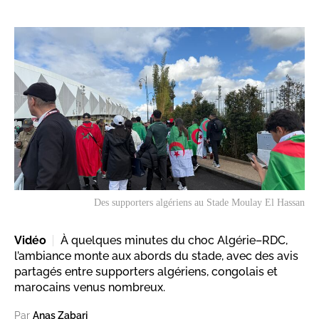
Des supporters algériens au Stade Moulay El Hassan
Vidéo
À quelques minutes du choc Algérie–RDC,
l’ambiance monte aux abords du stade, avec des avis
partagés entre supporters algériens, congolais et
marocains venus nombreux.
Par
Anas Zabari